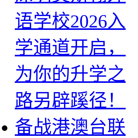
语学校2026入
学通道开启，
为你的升学之
路另辟蹊径！
备战港澳台联