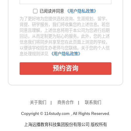
已阅读并同意
《用户隐私政策》
为了更好地为您提供选校咨询、生涯规划、留学、
背提、研学服务，我们将收集您的上述信息。若您
同意且理解，上述信息将用于本公司为您进行后期
回访，从而定制更为贴心的服务。此外，您的上述
信息我们将同步共享至您在此页面上浏览的学校，
以便该学校招生办老师与您联络。关于您的个人信
息处理规则详见
《用户隐私政策》
预约咨询
关于我们
|
商务合作
|
联系我们
Copyright © 114study.com , All Rights Reserved.
上海远播教育科技集团股份有限公司 版权所有