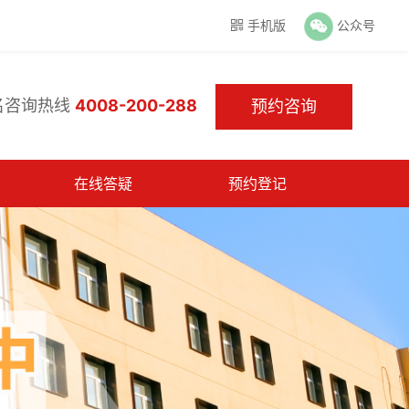
手机版
公众号

名咨询热线
4008-200-288
预约咨询
在线答疑
预约登记