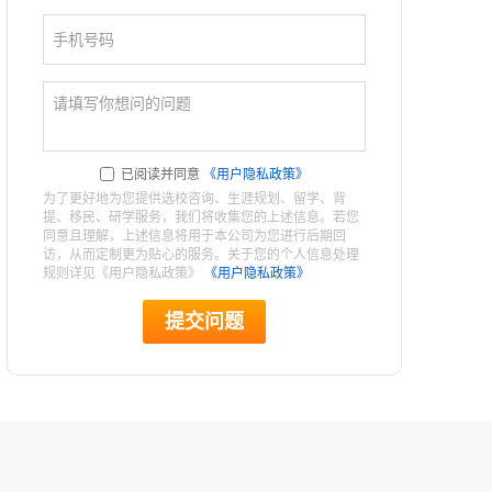
已阅读并同意
《用户隐私政策》
为了更好地为您提供选校咨询、生涯规划、留学、背
提、移民、研学服务，我们将收集您的上述信息。若您
同意且理解，上述信息将用于本公司为您进行后期回
访，从而定制更为贴心的服务。关于您的个人信息处理
规则详见《用户隐私政策》
《用户隐私政策》
提交问题