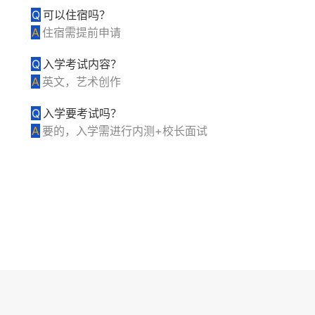
Q
可以住宿吗？
A
住宿需提前申请
Q
入学考试内容？
A
英文，艺术创作
Q
入学要考试吗？
A
要的，入学需进行内测+校长面试