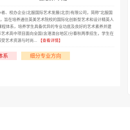
者、校办企业(北服国际艺术发展(北京)有限公司，简称“北服国
目，旨在培养通往英美艺术院校的国际化创新型艺术和设计精英人
艺术课程体系，培养学生具备优异的专业功底及良好的艺术素养并建
艺术高中项目面向全国(含港澳台地区)分春秋两季招生，学生在
艺术资源与时尚...
【查看详情】
体系
细分专业方向