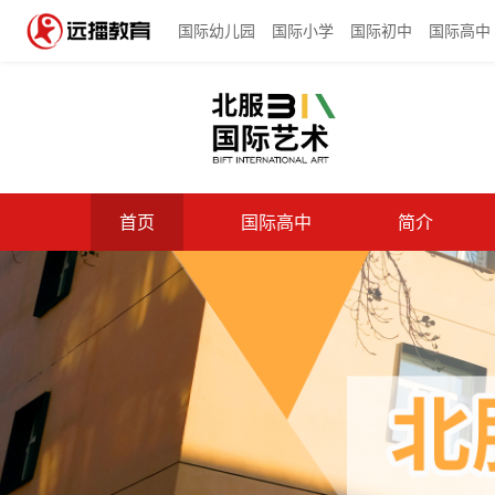
国际幼儿园
国际小学
国际初中
国际高中
首页
国际高中
简介