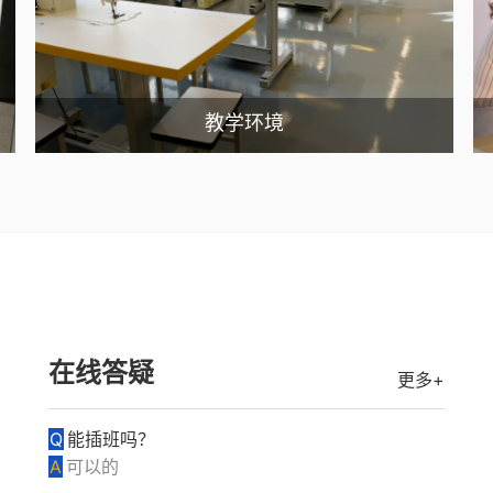
教学环境
在线答疑
更多+
Q
能插班吗？
A
可以的