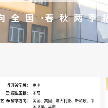
开设学段：
高中

招生国籍：
不限

际艺
留学方向：
美国、英国、澳大利亚、新加坡、中

国港澳、其他