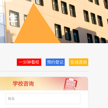
一分钟看校
预约登记
在线咨询
学校咨询