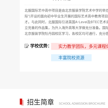
北服国际艺中高中项目是由北京服装学院艺术中学的举办
际”)开设的面向初中毕业生开展的国际艺术高中教育项
才。与此同时，北服国际引进英国A-Level及BTEC
立完善的作品集，为升入海外高等大学做充分准备。国际
北京服装学院牡丹园校区学习，各校区均可通行，充分感受
学校优势：

实力教学团队，多元课程
丰富院校资源
招生简章
SCHOOL ADMISSION BROCHURE