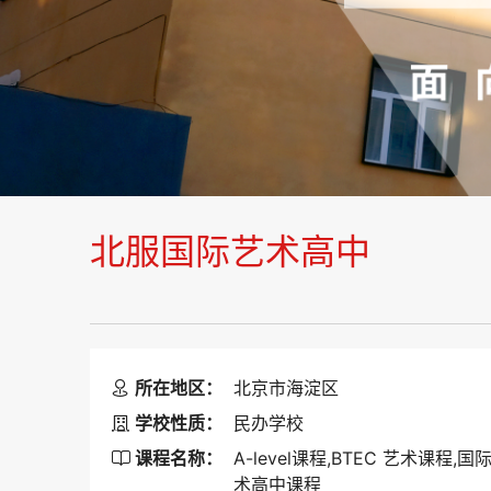
北服国际艺术高中
所在地区：
北京市海淀区

学校性质：
民办学校

课程名称：
A-level课程,BTEC 艺术课程,国

术高中课程