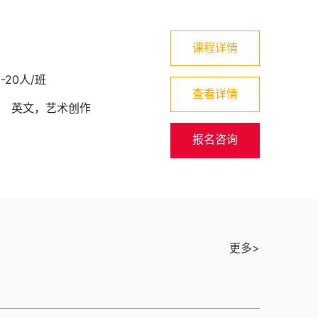
课程详情
5-20人/班
查看详情
：
英文，艺术创作
报名咨询
更多>