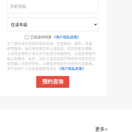
已阅读并同意
《用户隐私政策》
为了更好地为您提供选校咨询、生涯规划、留学、背提、
研学服务，我们将收集您的上述信息。若您同意且理解，
上述信息将用于本公司为您进行后期回访，从而定制更为
贴心的服务。此外，您的上述信息我们将同步共享至您在
此页面上浏览的学校，以便该学校招生办老师与您联络。
关于您的个人信息处理规则详见
《用户隐私政策》
预约咨询
更多>