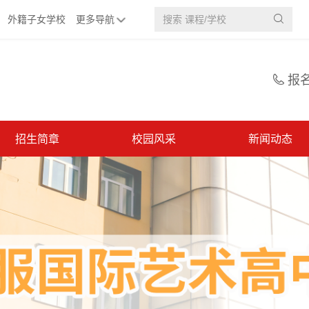
外籍子女学校
更多导航

报

招生简章
校园风采
新闻动态