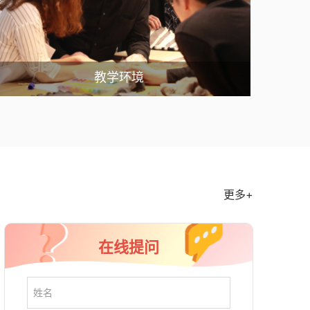
教学环境
更多+
在线提问