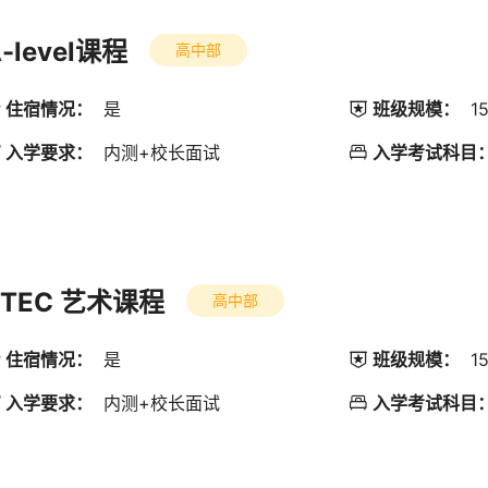
-level课程
高中部
住宿情况：
是
班级规模：
1

入学要求：
内测+校长面试
入学考试科目

BTEC 艺术课程
高中部
住宿情况：
是
班级规模：
1

入学要求：
内测+校长面试
入学考试科目
