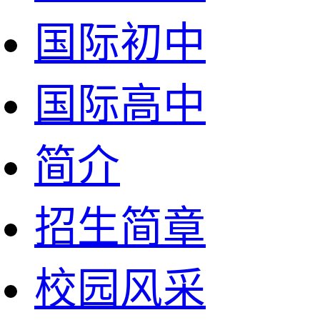
国际初中
国际高中
简介
招生简章
校园风采