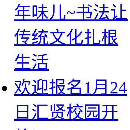
年味儿~书法让
传统文化扎根
生活
欢迎报名1月24
日汇贤校园开