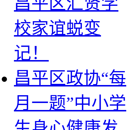
昌平区汇贤学
校家谊蜕变
记！
昌平区政协“每
月一题”中小学
生身心健康发