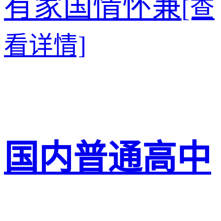
有家国情怀兼
[查
看详情]
国内普通高中