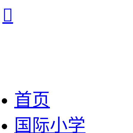

首页
国际小学