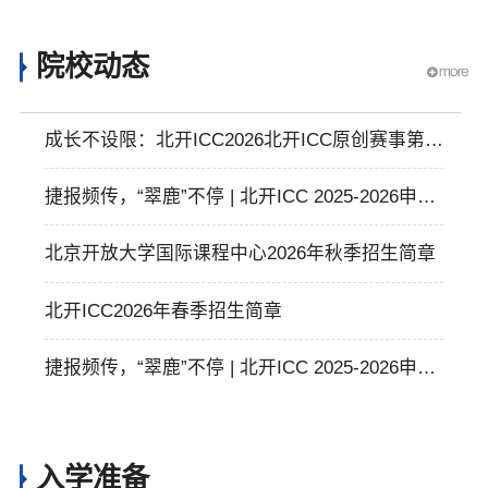
院校动态
成长不设限：北开ICC2026北开ICC原创赛事第四
届启幕，藏在环节里的成长密码
捷报频传，“翠鹿”不停 | 北开ICC 2025-2026申请
季「翠鹿」快报第五期！
北京开放大学国际课程中心2026年秋季招生简章
北开ICC2026年春季招生简章
捷报频传，“翠鹿”不停 | 北开ICC 2025-2026申请
季「翠鹿」快报第三期！
入学准备