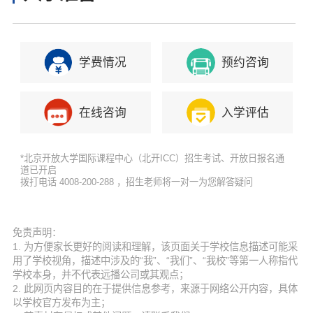
学费情况
预约咨询
在线咨询
入学评估
*北京开放大学国际课程中心（北开ICC）招生考试、开放日报名通
道已开启
拨打电话 4008-200-288 ，招生老师将一对一为您解答疑问
免责声明：
1. 为方便家长更好的阅读和理解，该页面关于学校信息描述可能采
用了学校视角，描述中涉及的“我”、“我们”、“我校”等第一人称指代
学校本身，并不代表远播公司或其观点；
2. 此网页内容目的在于提供信息参考，来源于网络公开内容，具体
以学校官方发布为主；