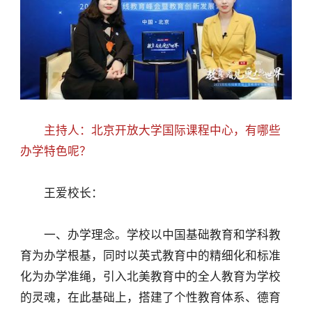
主持人：北京开放大学国际课程中心，有哪些
办学特色呢？
王爱校长：
一、办学理念。学校以中国基础教育和学科教
育为办学根基，同时以英式教育中的精细化和标准
化为办学准绳，引入北美教育中的全人教育为学校
的灵魂，在此基础上，搭建了个性教育体系、德育