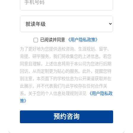
已阅读并同意
《用户隐私政策》
为了更好地为您提供选校咨询、生涯规划、留学、
背提、研学服务，我们将收集您的上述信息。若您
同意且理解，上述信息将用于本公司为您进行后期
回访，从而定制更为贴心的服务。此外，提醒您特
别注意，本页面下的学校信息为公开渠道获取并在
此展示，并不代表我们与此学校存在任何合作关
系。关于您的个人信息处理规则详见
《用户隐私政
策》
预约咨询