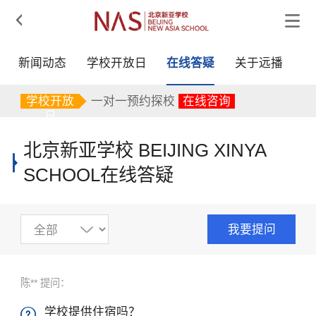

新闻动态
学校开放日
在线答疑
关于远播
一对一预约探校
在线咨询
一对一预约探校
在线咨询
学校开放
一对一预约探校
在线咨询
日
北京新亚学校 BEIJING XINYA
SCHOOL在线答疑
我要提问
陈** 提问：
学校提供住宿吗？
