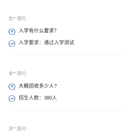
金** 提问：
入学有什么要求？

入学要求：通过入学测试

金** 提问：
大概招收多少人?

招生人数：380人

吴** 提问：