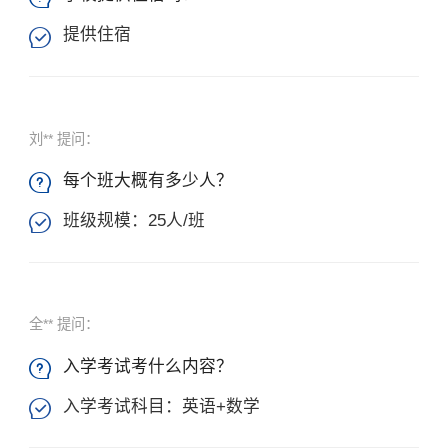
提供住宿

刘** 提问：
每个班大概有多少人？

班级规模：25人/班

全** 提问：
入学考试考什么内容？

×
入学考试科目：英语+数学
