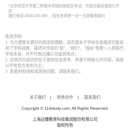
*北京师范大学第二附属中学国际部招生考试、开放日报名通道已开
启
拨打电话 4008-200-288 ，招生老师将一对一为您解答疑问
免责声明：
1. 为方便家长更好的阅读和理解，该页面关于学校信息描述可能采
用了学校视角，描述中涉及的“我”、“我们”、“我校”等第一人称指代
学校本身，并不代表远播公司或其观点；
2. 此网页内容目的在于提供信息参考，来源于网络公开内容，具体
以学校官方发布为主；
3. 若素材有侵权或其他问题，请联系我们。
关于我们
|
商务合作
|
联系我们
Copyright © 114study.com, All Rights Reserved.
上海远播教育科技集团股份有限公司
版权所有