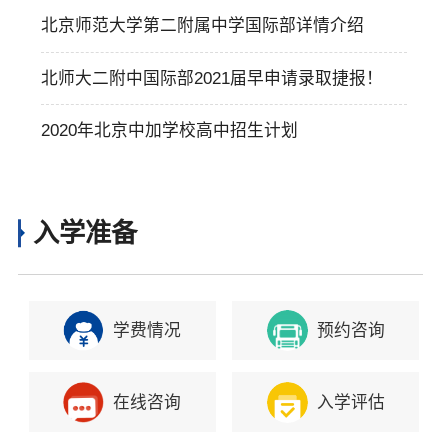
介
北京师范大学第二附属中学国际部详情介绍
北师大二附中国际部2021届早申请录取捷报！
2020年北京中加学校高中招生计划
入学准备
学费情况
预约咨询
在线咨询
入学评估