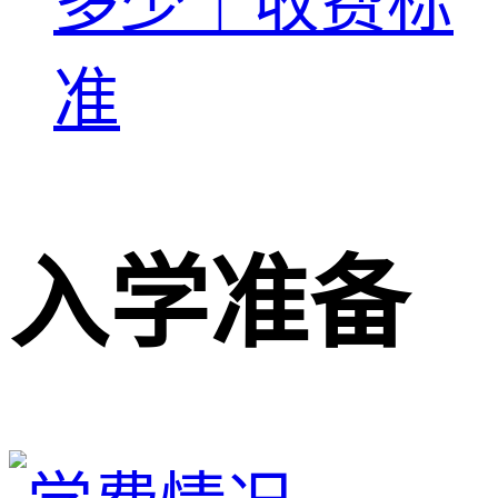
多少｜收费标
准
入学准备