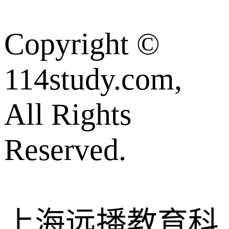
Copyright ©
114study.com,
All Rights
Reserved.
上海远播教育科