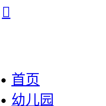

首页
幼儿园