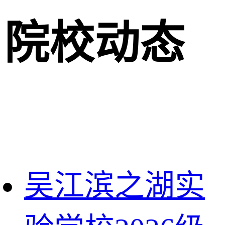
院校动态
吴江滨之湖实