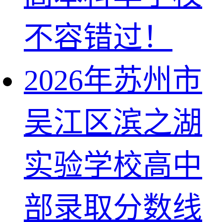
不容错过！
2026年苏州市
吴江区滨之湖
实验学校高中
部录取分数线