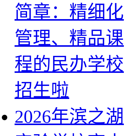
简章：精细化
管理、精品课
程的民办学校
招生啦
2026年滨之湖