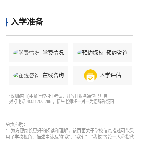
加历届录取汇总一览
入学准备
学费情况
预约咨询
在线咨询
入学评估
*深圳(南山)中加学校招生考试、开放日报名通道已开启
拨打电话 4008-200-288 ，招生老师将一对一为您解答疑问
免责声明：
1. 为方便家长更好的阅读和理解，该页面关于学校信息描述可能采
用了学校视角，描述中涉及的“我”、“我们”、“我校”等第一人称指代