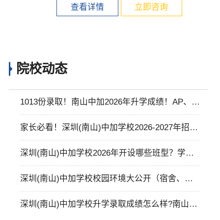
查看详情
立即咨询
院校动态
1013份录取！南山中加2026年升学成绩！AP、D
SE、中加双语融合三条赛道可选择！
家长必看！深圳(南山)中加学校2026-2027年招生
简章
深圳(南山)中加学校2026年开设哪些班型？学校
优势在哪里？
深圳(南山)中加学校校园环境大公开（宿舍、教
室、食堂等硬件设施）
深圳(南山)中加学校升学录取成绩怎么样?南山中