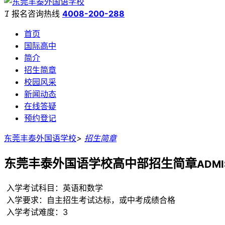

报名咨询热线
4008-200-288
首页
国际高中
简介
招生简章
校园风采
新闻动态
在线答疑
预约登记
东莞丰泰外国语学校
>
招生简章
东莞丰泰外国语学校高中部招生简章
ADMI
入学考试科目：英语和数学
入学要求：自主招生考试达标，或中考成绩合格
入学考试难度：3