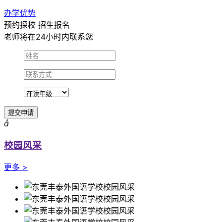
办学优势
预约探校 招生报名
老师将在24小时内联系您
提交申请

校园风采
更多 >