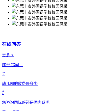
在线问答
更多 >
陈** 提问：

幼儿园的收费是多少

您咨询国际班还是国内班呢