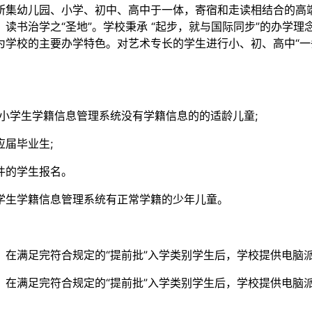
所集幼儿园、小学、初中、高中于一体，寄宿和走读相结合的高
读书治学之“圣地”。学校秉承 “起步，就与国际同步”的办学
为学校的主要办学特色。对艺术专长的学生进行小、初、高中“一
国中小学生学籍信息管理系统没有学籍信息的的适龄儿童;
届毕业生;
件的学生报名。
学生学籍信息管理系统有正常学籍的少年儿童。
在满足完符合规定的“提前批”入学类别学生后，学校提供电脑派位
在满足完符合规定的“提前批”入学类别学生后，学校提供电脑派位