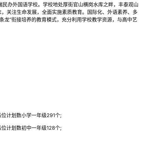
端民办外国语学校。学校地处厚街官山横岗水库之畔，丰泰观山
理念，关注生命发展，全面实施素质教育。国际化、外语素养、多
条龙”衔接培养的教育模式，充分利用学校教学资源，与高中艺
计划数小学一年级291个;
计划数初中一年级128个;