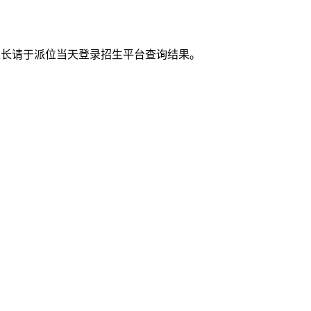
取，家长请于派位当天登录招生平台查询结果。