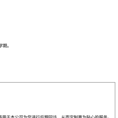
/学期。
将用于本公司为您进行后期回访，从而定制更为贴心的服务。