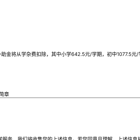
助金将从学杂费扣除，其中小学642.5元/学期，初中1077.5元
简章
学服务，我们将收集您的上述信息。若您同意且理解，上述信息