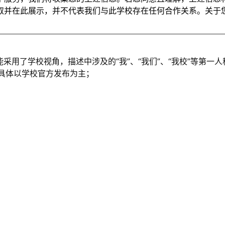
取并在此展示，并不代表我们与此学校存在任何合作关系。关于
能采用了学校视角，描述中涉及的“我”、“我们”、“我校”等第
，具体以学校官方发布为主；