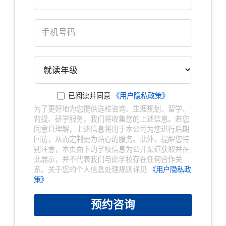
已阅读并同意
《用户隐私政策》
为了更好地为您提供选校咨询、生涯规划、留学、
背提、研学服务，我们将收集您的上述信息。若您
同意且理解，上述信息将用于本公司为您进行后期
回访，从而定制更为贴心的服务。此外，提醒您特
别注意，本页面下的学校信息为公开渠道获取并在
×
此展示，并不代表我们与此学校存在任何合作关
系。关于您的个人信息处理规则详见
《用户隐私政
策》
预约咨询