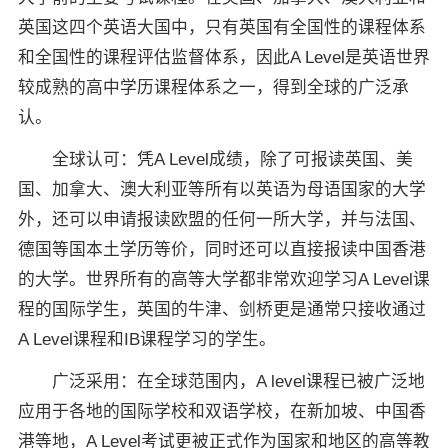
英国这四个英语大国中，只有英国有全国性的课程体系
和全国性的课程评估监督体系，因此A Level是英语世界
较成熟的高中学历课程体系之一，得到全球的广泛承
认。
全球认可：凭A Level成绩，除了可报读英国、美
国、加拿大、澳大利亚等所有以英语为母语国家的大学
外，还可以申请报读欧盟的任何一所大学，并与法国、
德国等国本土学历等价，同时还可以直接报读中国香港
的大学。世界所有的高等大学都非常欢迎学习A Level课
程的国际学生，英国的牛津、剑桥更是通常只接收通过
A Level课程和IB课程学习的学生。
广泛采用：在全球范围内，A level课程已被广泛地
应用于各地的国际学校和双语学校，在新加坡、中国香
港等地，A Level考试更被正式作为国家和地区的高等教