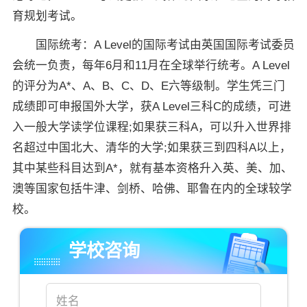
育规划考试。
国际统考：A Level的国际考试由英国国际考试委员
会统一负责，每年6月和11月在全球举行统考。A Level
的评分为A*、A、B、C、D、E六等级制。学生凭三门
成绩即可申报国外大学，获A Level三科C的成绩，可进
入一般大学读学位课程;如果获三科A，可以升入世界排
名超过中国北大、清华的大学;如果获三到四科A以上，
其中某些科目达到A*，就有基本资格升入英、美、加、
澳等国家包括牛津、剑桥、哈佛、耶鲁在内的全球较学
校。
学校咨询