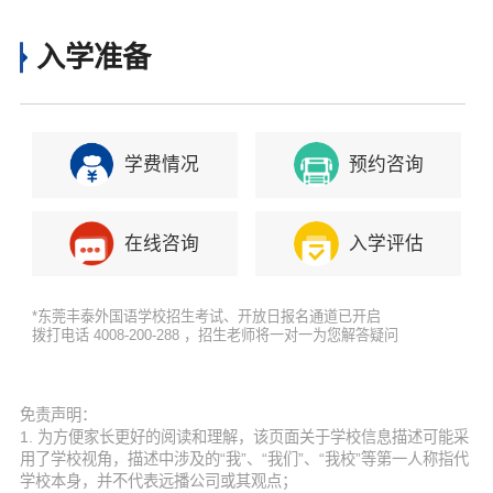
入学准备
学费情况
预约咨询
在线咨询
入学评估
*东莞丰泰外国语学校招生考试、开放日报名通道已开启
拨打电话 4008-200-288 ，招生老师将一对一为您解答疑问
免责声明：
1. 为方便家长更好的阅读和理解，该页面关于学校信息描述可能采
用了学校视角，描述中涉及的“我”、“我们”、“我校”等第一人称指代
学校本身，并不代表远播公司或其观点；