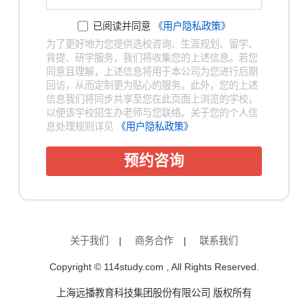
已阅读并同意
《用户隐私政策》
为了更好地为您提供选校咨询、生涯规划、留学、
背提、研学服务，我们将收集您的上述信息。若您
同意且理解，上述信息将用于本公司为您进行后期
回访，从而定制更为贴心的服务。此外，您的上述
信息我们将同步共享至您在此页面上浏览的学校，
以便该学校招生办老师与您联络。关于您的个人信
息处理规则详见
《用户隐私政策》
预约咨询
关于我们
|
商务合作
|
联系我们
Copyright © 114study.com , All Rights Reserved.
上海远播教育科技集团股份有限公司 版权所有