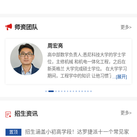

师资团队
更多>
周宏亮
高中部数学负责人;悉尼科技大学的学士学
位，主修机械 和机电一体化工程，之后在
新英格兰 大学完成硕士学位。 在大学学习
期间，工程学中的知识 让他习惯了解决各
...[展开]
种各样的问题， 作为一个工程师，拥有创
造和设计 的头脑，他的经历使他很快融入
达 罗捷派的生活。
更多>
招生资讯
招生涵盖小初高学段！达罗捷派十一个常见家
置顶