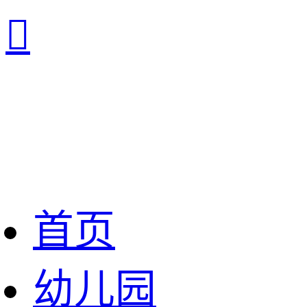

首页
幼儿园