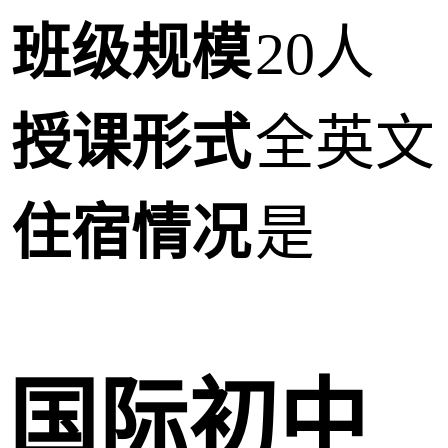
班级规模
20人
授课形式
全英文
住宿情况
是
国际初中