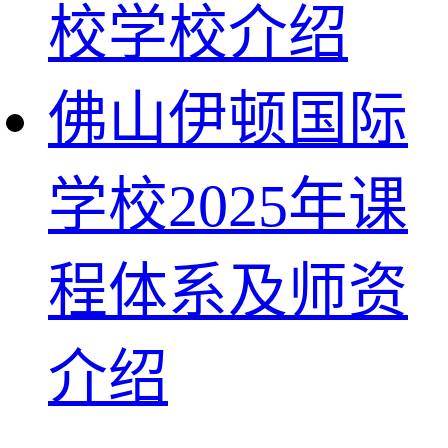
校学校介绍
佛山伊顿国际
学校2025年课
程体系及师资
介绍