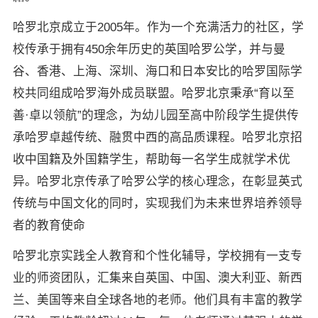
哈罗北京成立于2005年。作为一个充满活力的社区，学
校传承于拥有450余年历史的英国哈罗公学，并与曼
谷、香港、上海、深圳、海口和日本安比的哈罗国际学
校共同组成哈罗海外成员联盟。哈罗北京秉承“育以至
善·卓以领航”的理念，为幼儿园至高中阶段学生提供传
承哈罗卓越传统、融贯中西的高品质课程。哈罗北京招
收中国籍及外国籍学生，帮助每一名学生成就学术优
异。哈罗北京传承了哈罗公学的核心理念，在彰显英式
传统与中国文化的同时，实现我们为未来世界培养领导
者的教育使命
哈罗北京实践全人教育和个性化辅导，学校拥有一支专
业的师资团队，汇集来自英国、中国、澳大利亚、新西
兰、美国等来自全球各地的老师。他们具有丰富的教学