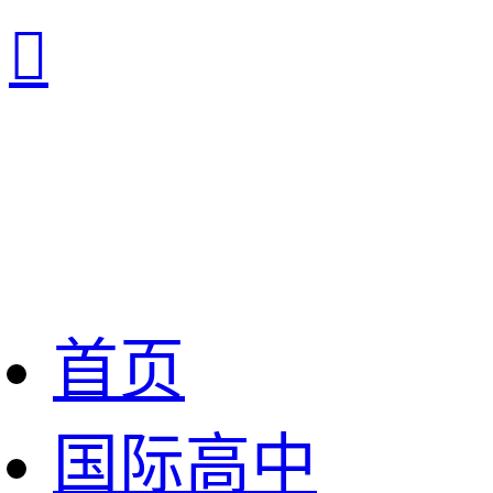

首页
国际高中