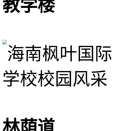
教学楼
林荫道