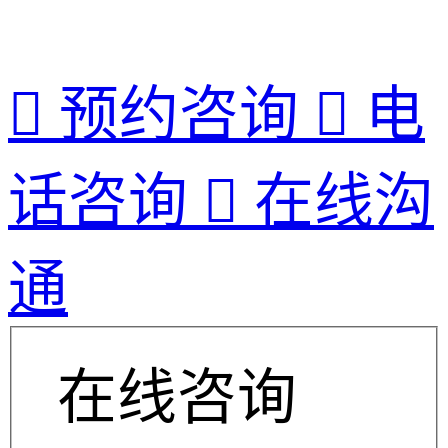

预约咨询

电
话咨询

在线沟
通
在线咨询