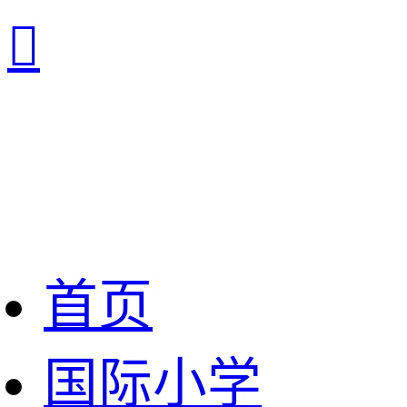

首页
国际小学