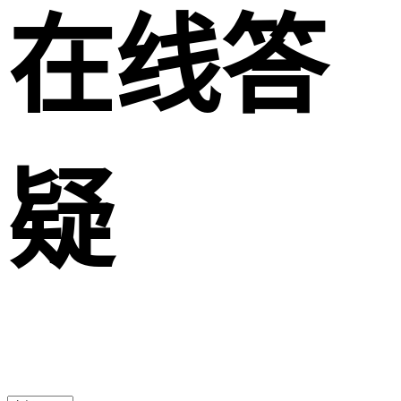
在线答
疑