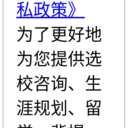
私政策》
为了更好地
为您提供选
校咨询、生
涯规划、留