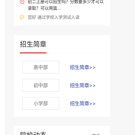
初二上册可以招生吗？分数要多少才可以

录取？可以用篮...
您好 通过学校入学测试入读

招生简章
高中部
招生简章>>
初中部
招生简章>>
小学部
招生简章>>
院校动态