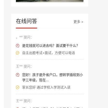
在线问答
更多 >
。** 提问：
是花钱就可以进去吗？面试要干什么？

自主出题考试+面试，方便可以电话

王** 提问：
您好！孩子是外省户口，想转学插班到小

学三年级，现在...
家长您好 通过学校入学测试入读

王** 提问：