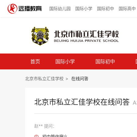
国际幼儿园
国际小学
国际初中
国际高中
首页
国际小学
国际初中
北京市私立汇佳学校
>
在线问答
北京市私立汇佳学校在线问答
A
赵** 提问：
初中管住宿么
