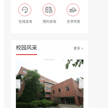
在线咨询
预约咨询
办学优势
校园风采
更多 >