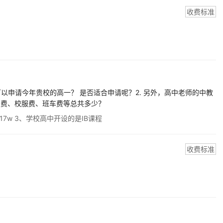
收费标准
可以申请今年贵校的高一？ 是否适合申请呢？2. 另外，高中老师的中教
宿费、校服费、班车费等总共多少？
7w 3、学校高中开设的是IB课程
收费标准