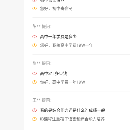
您好，初中寄宿制

陈** 提问：
高中一年学费是多少

您好，我校高中学费19W一年

张** 提问：
高中3年多少钱

你好，高中学费一年19W

王** 提问：
看的是综合能力还是什么？成绩一般

IB课程注重孩子语言和综合能力培养
