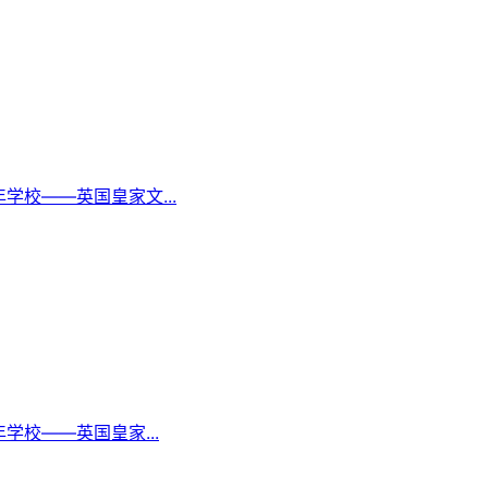
校——英国皇家文...
校——英国皇家...