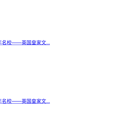
校——英国皇家文...
校——英国皇家文...