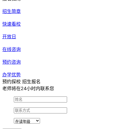
招生简章
快速看校
开放日
在线咨询
预约咨询
办学优势
预约探校 招生报名
老师将在24小时内联系您