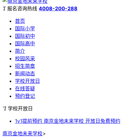

报名咨询热线
4008-200-288
首页
国际小学
国际初中
国际高中
简介
校园风采
招生简章
新闻动态
学校开放日
在线答疑
预约登记

学校开放日
1v1提前预约 南京金地未来学校 开放日免费预约
南京金地未来学校
>