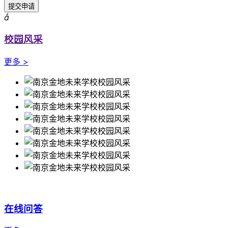
提交申请

校园风采
更多 >
在线问答