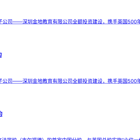
公司——深圳金地教育有限公司全额投资建设，携手英国500年名
约
公司——深圳金地教育有限公司全额投资建设，携手英国500年名
约
法学校（吉尔福德）的首家中国分校，与英国总校实施“六位一体”的