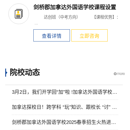
剑桥郡加拿达外国语学校课程设置
达创班（中考方向） 【课程优势】：
...
查看详情
立即咨询
院校动态
3月2日，我们开学回“加”啦 !加拿达外国语学校开
学指南请查收
加拿达探校日！跨学科 “玩”知识、跟校长 “讨” 干
货，这天约定您！
剑桥郡加拿达外国语学校2025春季招生火热进行