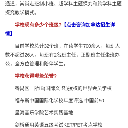
通道，崇尚走班制小班、超学科主题探究和跨学科主题
探究教学模式。
学校现有多少个班级?
【点击咨询加拿达招生详
情】
目前学校总计32个班，在读学生700余人，每班人
数不超过26人，每班有2名班主任，正副班主任坐班办
公，全方位管理和陪伴学生。
学校获得哪些荣誉?
番禺区一所IB(国际文 凭)授权的世界会员学校
福布斯中国国际化学校年度评选 中国前50
星海音乐学院艺术实践基地
剑桥通用英语五级考试KET/PET考点学校