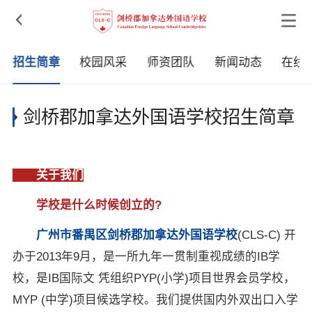

招生简章
校园风采
师资团队
新闻动态
在线
剑桥郡加拿达外国语学校招生简章
关于我们
学校是什么时候创立的?
广州市番禺区剑桥郡加拿达外国语学校
(CLS-C) 开
办于2013年9月，是一所九年一贯制重视成绩的IB学
校，是IB国际文 凭组织PYP(小学)项目世界会员学校，
MYP (中学)项目候选学校。我们提供国内外双出口入学