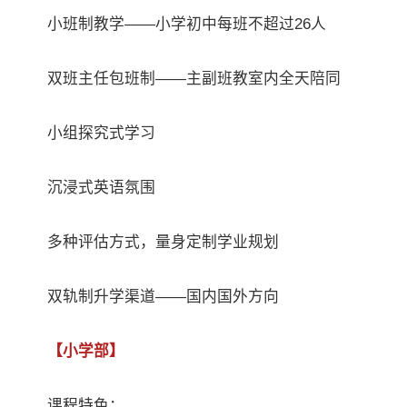
小班制教学——小学初中每班不超过26人
双班主任包班制——主副班教室内全天陪同
小组探究式学习
沉浸式英语氛围
多种评估方式，量身定制学业规划
双轨制升学渠道——国内国外方向
【小学部】
课程特色：