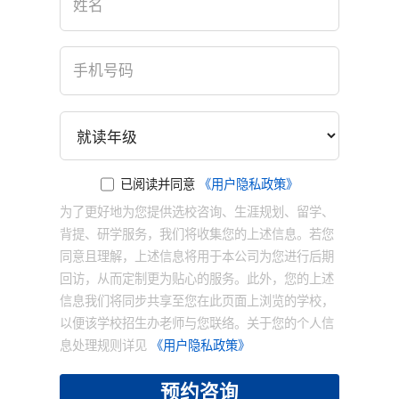
已阅读并同意
《用户隐私政策》
为了更好地为您提供选校咨询、生涯规划、留学、
背提、研学服务，我们将收集您的上述信息。若您
同意且理解，上述信息将用于本公司为您进行后期
回访，从而定制更为贴心的服务。此外，您的上述
信息我们将同步共享至您在此页面上浏览的学校，
以便该学校招生办老师与您联络。关于您的个人信
息处理规则详见
《用户隐私政策》
预约咨询