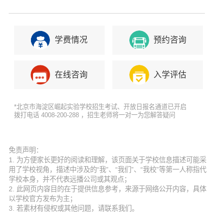
学费情况
预约咨询
在线咨询
入学评估
*北京市海淀区崛起实验学校招生考试、开放日报名通道已开启
拨打电话 4008-200-288 ，招生老师将一对一为您解答疑问
免责声明：
1. 为方便家长更好的阅读和理解，该页面关于学校信息描述可能采
用了学校视角，描述中涉及的“我”、“我们”、“我校”等第一人称指代
学校本身，并不代表远播公司或其观点；
2. 此网页内容目的在于提供信息参考，来源于网络公开内容，具体
以学校官方发布为主；
3. 若素材有侵权或其他问题，请联系我们。