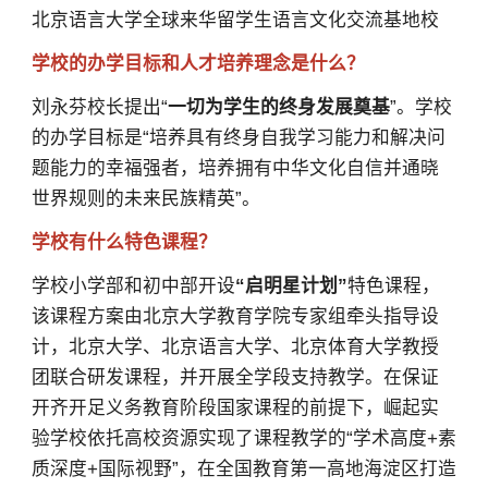
北京语言大学全球来华留学生语言文化交流基地校
学校的办学目标和人才培养理念是什么？
刘永芬校长提出“
一切为学生的终身发展奠基
”。学校
的办学目标是“培养具有终身自我学习能力和解决问
题能力的幸福强者，培养拥有中华文化自信并通晓
世界规则的未来民族精英”。
学校有什么特色课程？
学校小学部和初中部开设
“启明星计划”
特色课程，
该课程方案由北京大学教育学院专家组牵头指导设
计，北京大学、北京语言大学、北京体育大学教授
团联合研发课程，并开展全学段支持教学。在保证
开齐开足义务教育阶段国家课程的前提下，崛起实
验学校依托高校资源实现了课程教学的“学术高度+素
质深度+国际视野”，在全国教育第一高地海淀区打造