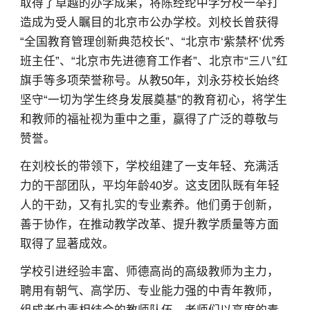
取得了卓越的办学成果，将陈经纶中学分校一举打
造成为受人瞩目的北京市公办学校。刘校长曾获得
“全国教育管理创新典范校长”、“北京市‘紫禁杯’优秀
班主任”、“北京市先进德育工作者”、北京市“三八”红
旗手等多项荣誉称号。从教50年，刘永芬校长始终
坚守“一切为学生终身发展奠基”的教育初心，将学生
和教师的福祉视为重中之重，赢得了广泛的尊敬与
赞誉。
在刘校长的带领下，学校组建了一支年轻、充满活
力的干部团队，平均年龄40岁。这支团队既有年轻
人的干劲，又有扎实的专业素养。他们勇于创新，
善于协作，在推动教学改革、提升教学质量等方面
取得了显著成效。
学校引进经验丰富、师德高尚的高级教师为主力，
聘用有朝气、高学历、专业能力强的中青年教师，