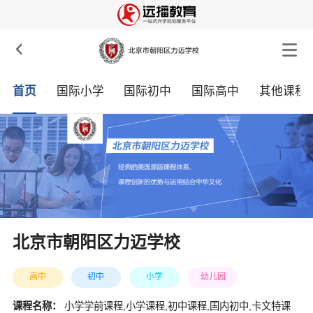

首页
国际小学
国际初中
国际高中
其他课程
北京市朝阳区力迈学校
高中
初中
小学
幼儿园
课程名称：
小学学前课程,小学课程,初中课程,国内初中,卡文特课