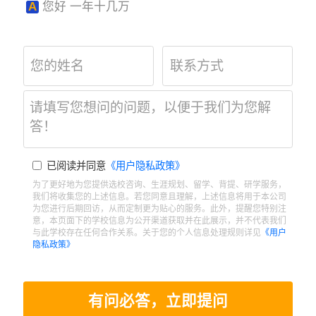
A
您好 一年十几万
已阅读并同意
《用户隐私政策》
为了更好地为您提供选校咨询、生涯规划、留学、背提、研学服务，
我们将收集您的上述信息。若您同意且理解，上述信息将用于本公司
为您进行后期回访，从而定制更为贴心的服务。此外，提醒您特别注
意，本页面下的学校信息为公开渠道获取并在此展示，并不代表我们
与此学校存在任何合作关系。关于您的个人信息处理规则详见
《用户
隐私政策》
有问必答，立即提问