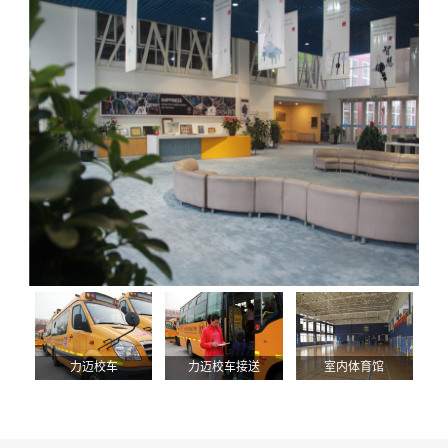
力迈校车
力迈校车接送
室内体育馆