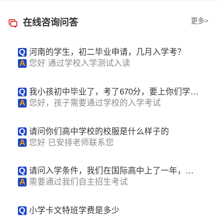
更多>
在线咨询问答
Q
河南的学生，初二毕业申请，几月入学考？
A
您好 通过学校入学测试入读
Q
我小孩初中毕业了，考了670分，要上你们学校
有什么优惠吗
A
您好，孩子需要通过学校的入学考试
Q
请问你们高中学校的校服是什么样子的
A
您好 已安排老师联系您
Q
请问入学条件，我们在国际高中上了一年，想
转学
A
需要通过我们自主招生考试
Q
小学卡文特班学费是多少