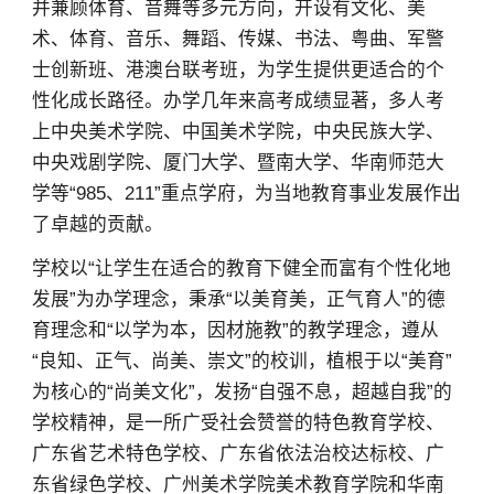
并兼顾体育、音舞等多元方向，开设有文化、美
术、体育、音乐、舞蹈、传媒、书法、粤曲、军警
士创新班、港澳台联考班，为学生提供更适合的个
性化成长路径。办学几年来高考成绩显著，多人考
上中央美术学院、中国美术学院，中央民族大学、
中央戏剧学院、厦门大学、暨南大学、华南师范大
学等“985、211”重点学府，为当地教育事业发展作出
了卓越的贡献。
学校以“让学生在适合的教育下健全而富有个性化地
发展”为办学理念，秉承“以美育美，正气育人”的德
育理念和“以学为本，因材施教”的教学理念，遵从
“良知、正气、尚美、崇文”的校训，植根于以“美育”
为核心的“尚美文化”，发扬“自强不息，超越自我”的
学校精神，是一所广受社会赞誉的特色教育学校、
广东省艺术特色学校、广东省依法治校达标校、广
东省绿色学校、广州美术学院美术教育学院和华南