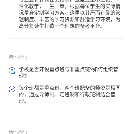
性化教学，一生一策，根据每位学生的实际情
况量身定制学习方案。这里以其严而有爱的管
理制度、丰富的学习资源和舒适学习环境，为
高分复读生打造一个理想的备考平台。
何** 提问：
学校是否开设重点班与非重点班?如何组织管

理?
每个班都是重点班，两个班配备的师资是相同

的，通过导师制、走班制和行政班制结合管
理。
杨** 提问：