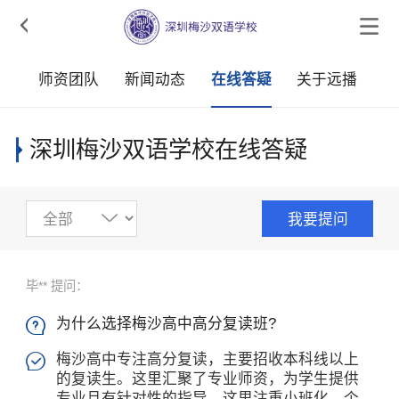

采
师资团队
新闻动态
在线答疑
关于远播
深圳梅沙双语学校在线答疑
我要提问
毕** 提问：
为什么选择梅沙高中高分复读班?

梅沙高中专注高分复读，主要招收本科线以上

的复读生。这里汇聚了专业师资，为学生提供
专业且有针对性的指导。这里注重小班化、个