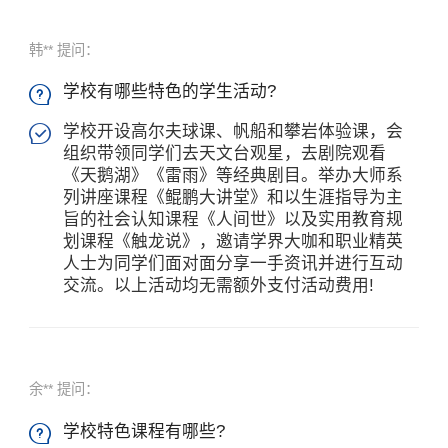
韩** 提问：
学校有哪些特色的学生活动?

×
学校开设高尔夫球课、帆船和攀岩体验课，会

组织带领同学们去天文台观星，去剧院观看
《天鹅湖》《雷雨》等经典剧目。举办大师系
列讲座课程《鲲鹏大讲堂》和以生涯指导为主
旨的社会认知课程《人间世》以及实用教育规
划课程《触龙说》，邀请学界大咖和职业精英
人士为同学们面对面分享一手资讯并进行互动
交流。以上活动均无需额外支付活动费用!
余** 提问：
学校特色课程有哪些?
