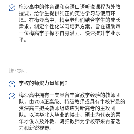
梅沙高中的体育课和英语口语听说课程为外教

授课，给学生提供纯正的英语学习与使用环
境。在梅沙高中，精英老师们结合学生的成长
需求，制定个性化学习培养方案，旨在帮助每
一位梅高学子探索自身潜力、快速提升学业水
平。
钱** 提问：
学校的师资力量如何?

梅沙高中拥有一支具备丰富教学经验的教师团

队，由70%正高级、特级教师或具有牛校背景的
资深高三把关教师组成应对新高考的主攻团
队。以清华北大毕业的博士、硕士为代表的青
年才俊以及外教、海归教师为学校带来青春活
力和新锐视野。