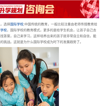
，选择
国际学校
;中国传统的教育，一般比较注重由老师传授教育给
际学校
，国际学校的教育模式，更多的是给学生机会，让孩子自己去
寻找答案，自己来学习，这样培养出来的孩子就非常自立和自信，能
生的挑战。这就是为什么国际学校成为时下的发展趋势了。