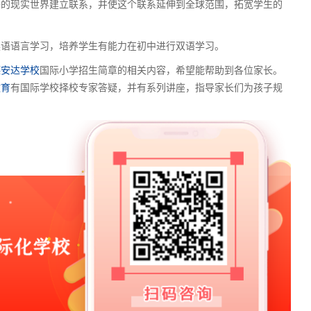
外的现实世界建立联系，并使这个联系延伸到全球范围，拓宽学生的
语语言学习，培养学生有能力在初中进行双语学习。
德安达学校
国际小学招生简章的相关内容，希望能帮助到各位家长。
教育
有国际学校择校专家答疑，并有系列讲座，指导家长们为孩子规