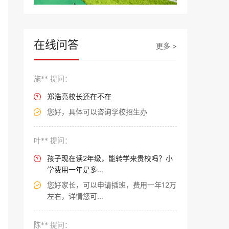
在线问答
更多 >
施** 提问：
郑浩亮校长还在不在

您好，具体可以咨询学校招生办

叶** 提问：
孩子现在读2年级，能转学来贵校吗？小

学费用一年是多...
您好家长，可以申请插班，费用一年12万

左右，详情您可...
陈** 提问：