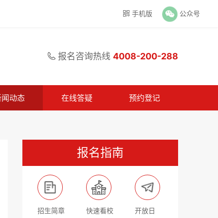
手机版
公众号

报名咨询热线
4008-200-288

新闻动态
在线答疑
预约登记
报名指南
招生简章
快速看校
开放日