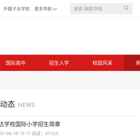

外籍子女学校
更多导航
国际高中
招生入学
校园风采
动态
NEWS
达学校国际小学招生简章
-06-16 15:17 阅读：4113人