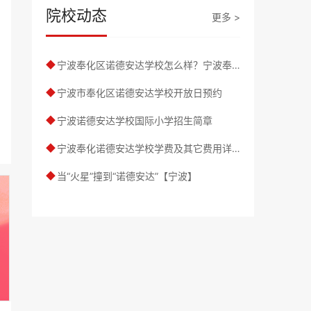
院校动态
更多 >
宁波奉化区诺德安达学校怎么样？宁波奉化区诺德安达学校简介
◆
宁波市奉化区诺德安达学校开放日预约
◆
宁波诺德安达学校国际小学招生简章
◆
宁波奉化诺德安达学校学费及其它费用详情
◆
当“火星”撞到“诺德安达”【宁波】
◆