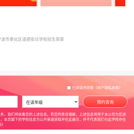
宁波市奉化区诺德安达学校招生简章
已阅读并同意
《用户隐私政策》
预约咨询
服务，我们将收集您的上述信息。若您同意且理解，上述信息将用于本公司为您进
意，本页面下的学校信息为公开渠道获取并在此展示，并不代表我们与此学校存在
策》