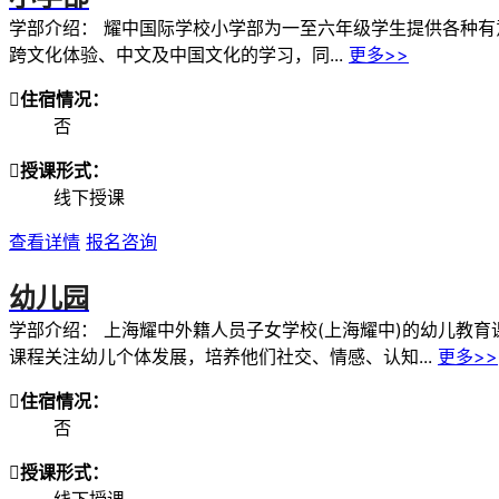
学部介绍：
耀中国际学校小学部为一至六年级学生提供各种有
跨文化体验、中文及中国文化的学习，同...
更多>>

住宿情况：
否

授课形式：
线下授课
查看详情
报名咨询
幼儿园
学部介绍：
上海耀中外籍人员子女学校(上海耀中)的幼儿教
课程关注幼儿个体发展，培养他们社交、情感、认知...
更多>>

住宿情况：
否

授课形式：