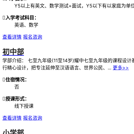
Y5以上有英文、数学测试+面试，Y5以下有以家庭为单

入学考试科目：
英语、数学
查看详情
报名咨询
初中部
学部介绍：
七至九年级(11至14岁)耀中七至九年级的课程
行精心设计，把专注延伸至汉语语言、世界公民、...
更多>>

住宿情况：
否

授课形式：
线下授课
查看详情
报名咨询
小学部