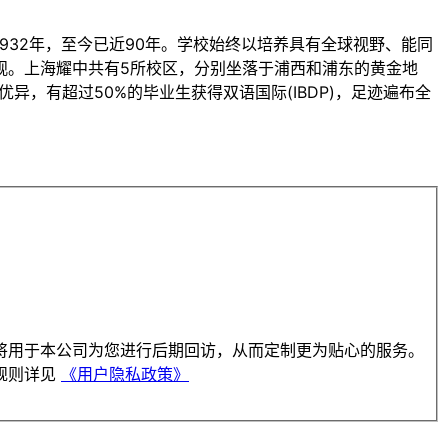
32年，至今已近90年。学校始终以培养具有全球视野、能同
观。上海耀中共有5所校区，分别坐落于浦西和浦东的黄金地
异，有超过50%的毕业生获得双语国际(IBDP)，足迹遍布全
将用于本公司为您进行后期回访，从而定制更为贴心的服务。
规则详见
《用户隐私政策》