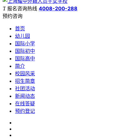

报名咨询热线
4008-200-288
预约咨询
首页
幼儿园
国际小学
国际初中
国际高中
简介
校园风采
招生简章
社团活动
新闻动态
在线答疑
预约登记