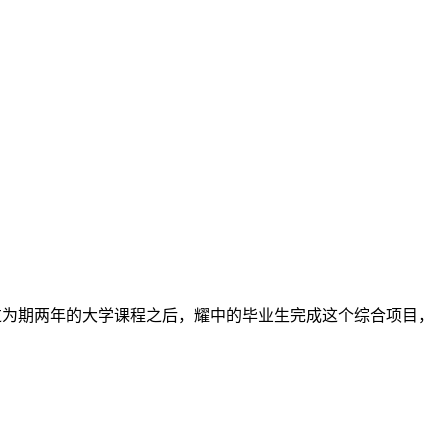
求。经过为期两年的大学课程之后，耀中的毕业生完成这个综合项目，