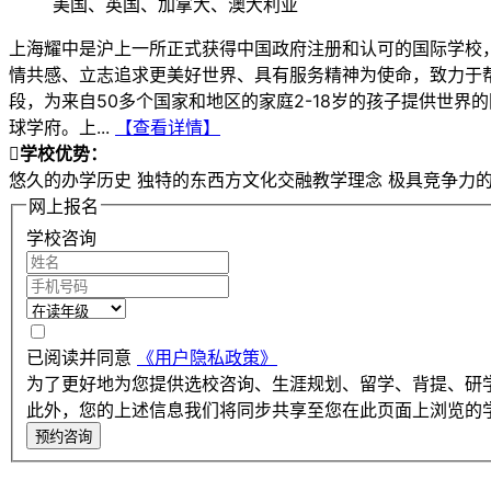
美国、英国、加拿大、澳大利亚
上海耀中是沪上一所正式获得中国政府注册和认可的国际学校，
情共感、立志追求更美好世界、具有服务精神为使命，致力于
段，为来自50多个国家和地区的家庭2-18岁的孩子提供世界
球学府。上...
【查看详情】

学校优势：
悠久的办学历史
独特的东西方文化交融教学理念
极具竞争力
网上报名
学校咨询
已阅读并同意
《用户隐私政策》
为了更好地为您提供选校咨询、生涯规划、留学、背提、研
此外，您的上述信息我们将同步共享至您在此页面上浏览的
预约咨询