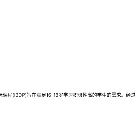
中国际课程(IBDP)旨在满足16-18岁学习积极性高的学生的需