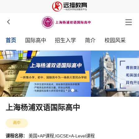

首页
国际高中
招生入学
简介
校园风采
上海杨浦双语国际高中
高中
课程名称：
美国+AP课程,IGCSE+A-Level课程