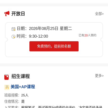

开放日
全部>
日期：2026年08月25日 星期二
已有
20
人预约
时间：9:30-12:00
免费预约，提前抢名额
更多>
招生课程
美国+AP课程
高
班级规模：
25人
住宿情况：
是
入学要求：
根据笔试、面试两部分成绩综合评价，决定是否给予录