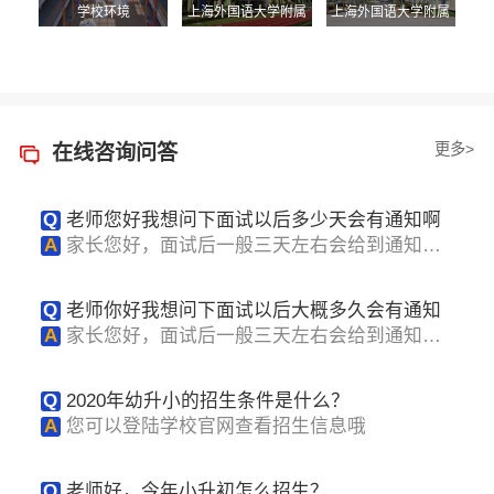
学校环境
上海外国语大学附属
上海外国语大学附属
双语学校
双语学校
更多>
在线咨询问答
Q
老师您好我想问下面试以后多少天会有通知啊
A
家长您好，面试后一般三天左右会给到通知，
感谢您的关...
Q
老师你好我想问下面试以后大概多久会有通知
A
家长您好，面试后一般三天左右会给到通知，
感谢您的关...
Q
2020年幼升小的招生条件是什么？
A
您可以登陆学校官网查看招生信息哦
Q
老师好，今年小升初怎么招生？