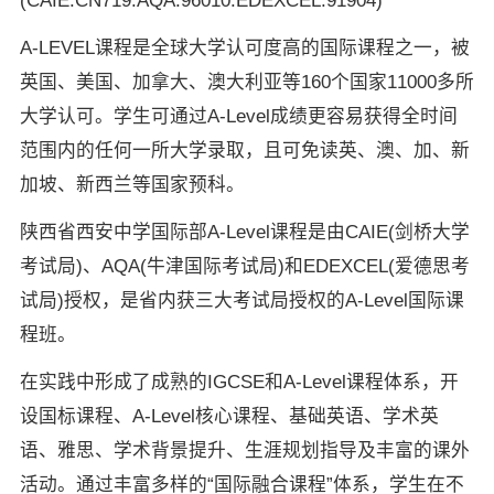
(CAIE:CN719.AQA:96010.EDEXCEL:91904)
A-LEVEL课程是全球大学认可度高的国际课程之一，被
英国、美国、加拿大、澳大利亚等160个国家11000多所
大学认可。学生可通过A-Level成绩更容易获得全时间
范围内的任何一所大学录取，且可免读英、澳、加、新
加坡、新西兰等国家预科。
陕西省西安中学国际部A-Level课程是由CAIE(剑桥大学
考试局)、AQA(牛津国际考试局)和EDEXCEL(爱德思考
试局)授权，是省内获三大考试局授权的A-Level国际课
程班。
在实践中形成了成熟的IGCSE和A-Level课程体系，开
设国标课程、A-Level核心课程、基础英语、学术英
语、雅思、学术背景提升、生涯规划指导及丰富的课外
活动。通过丰富多样的“国际融合课程”体系，学生在不