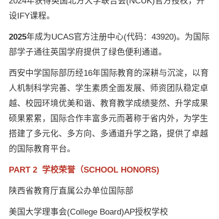
2024年获得英国北方大学联合会(NCUK)官方授权，开
设IFY课程。
2025
年成为UCAS官方注册中心(代码：43920)。为国际
部学子通往英国学府提供了绿色便利通道。
西安中学国际部历经16年国际教育的深耕与沉淀，以育
人机制科学完善、学生素质全面发展、师资团队稳定卓
越、校园环境优美和谐、教育教学成绩斐然、升学成果
硕果累累，国际合作丰富多元而著称于省内外，为学生
搭建了多元化、多方向、多通道升学之路，提供了卓越
的国际教育平台。
PART 2 学校荣誉（SCHOOL HONORS)
陕西省教育厅直属公办单位国际部
美国大学理事会(College Board)AP授权学校