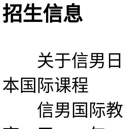
招生信息
关于信男日
本国际课程
信男国际教