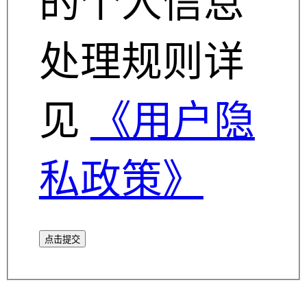
的个人信息
处理规则详
见
《用户隐
私政策》
点击提交