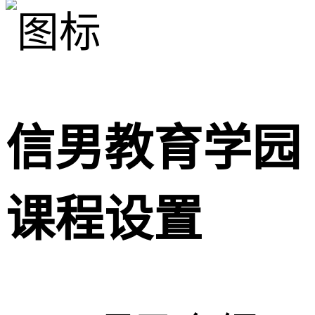
信男教育学园
课程设置