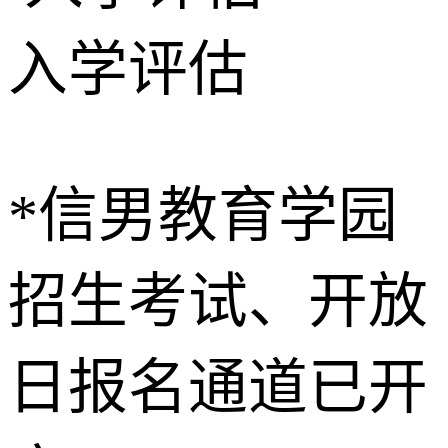
入学评估
*信男教育学园
招生考试、开放
日报名通道已开