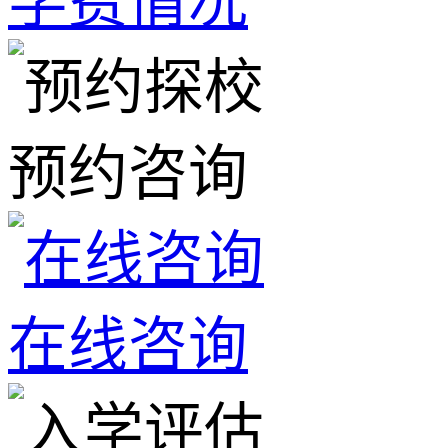
学费情况
预约咨询
在线咨询