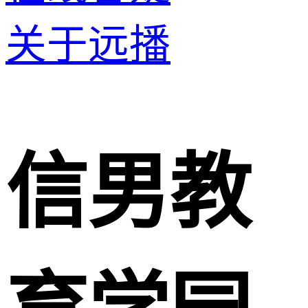
关于远播
信男教