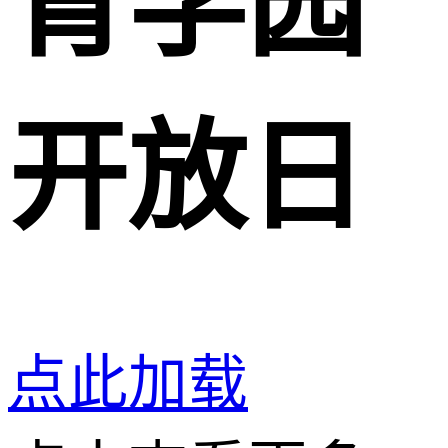
育学园
开放日
点此加载