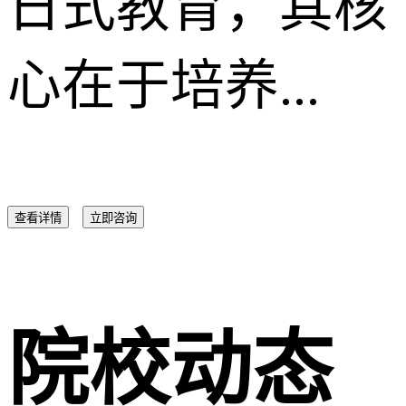
日式教育，其核
心在于培养...
查看详情
立即咨询
院校动态