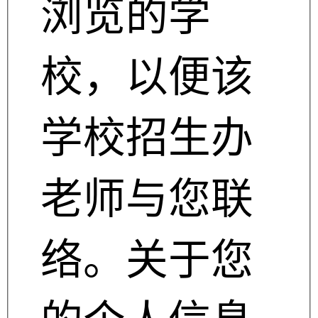
浏览的学
校，以便该
学校招生办
老师与您联
络。关于您