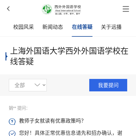

疑
校园风采
新闻动态
在线答疑
关于远播
上海外国语大学西外外国语学校在
线答疑
我要提问
娟** 提问：
教师子女就读有优惠政策吗？

您好！具体正常优惠信息请先和招办确认，谢
