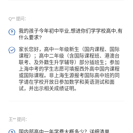
Q** 提问：
我的孩子今年初中毕业,想进你们学学校高中,有

什么要求?
家长您好，高中一年级新生（国内课程、国际

课程）；高中二年级（含国际课程班、港澳台
联考、及外籍生升学辅导）部分插班生；参加
上海中考的学生志愿可填报西外高中国内课程
或国际课程。非上海生源报考国际高中班的同
学请在学校开放日参加数学和英语测试和面
试，并出示相关成绩证明。
王** 提问：
国内部高中一年学费大概多少？详细清单
