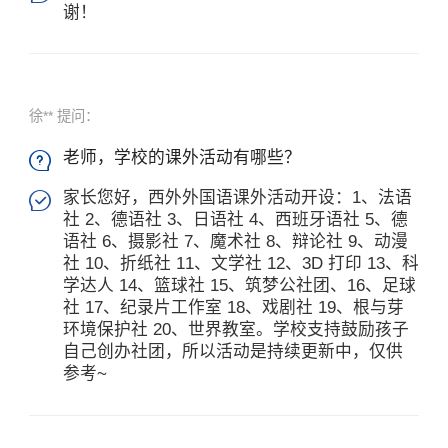
谢！
徐** 提问：
老师，学校的课外活动有哪些？

家长您好，西外外国语课外活动开设：1、法语

社 2、德语社 3、日语社 4、西班牙语社 5、德
语社 6、摄影社 7、魔术社 8、辩论社 9、动漫
社 10、折纸社 11、文学社 12、3D 打印 13、科
学达人 14、篮球社 15、筑梦公社团、16、足球
社 17、纪录片工作室 18、戏剧社 19、根与芽
环境保护社 20、世界教室。学校支持鼓励孩子
自己创办社团，所以活动是持续更新中，仅供
参考~