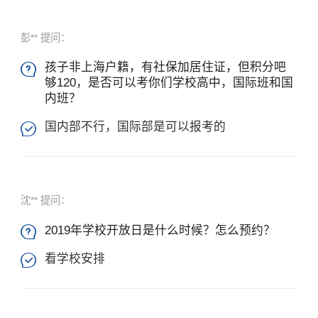
彭** 提问：
孩子非上海户籍，有社保加居住证，但积分吧

够120，是否可以考你们学校高中，国际班和国
内班？
国内部不行，国际部是可以报考的

沈** 提问：
2019年学校开放日是什么时候？怎么预约？

看学校安排
