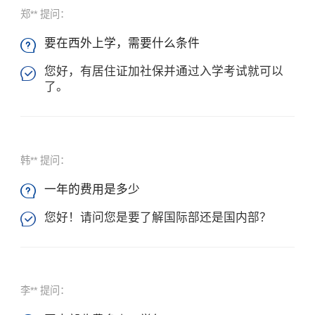
郑** 提问：
要在西外上学，需要什么条件

您好，有居住证加社保并通过入学考试就可以

了。
韩** 提问：
一年的费用是多少

您好！请问您是要了解国际部还是国内部？

李** 提问：