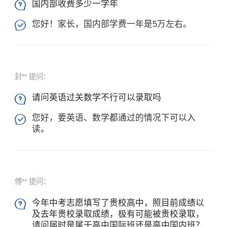
国内部收费多少一学年

您好！家长，国内部学费一年是5万左右。

封** 提问：
请问英语过关数学不行可以录取吗

您好，要英语、数学都通过的情况下可以入

读。
傅** 提问：
今年中考志愿填写了贵校高中，照目前成绩以

及去年贵校录取成绩，极有可能被贵校录取，
请问届时是属于高中国际班还是高中国内班？