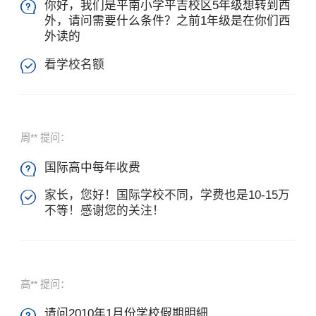
你好，我们是平南小学平吉校区5年级想转到西

外，请问需要什么条件？之前1年级是在你们西
外读的
看学校名额

周** 提问：
国际高中每年收费

×
家长，您好！国际学校不同，学费也是10-15万

不等！感谢您的关注！
高** 提问：
请问2010年1月份学校假期明細
