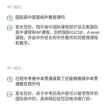
林** 提问：
国际高中部是纯外教授课吗

家长您好，西外高中国际课程部开设北美国际

高中课程和AP课程，剑桥国际IGCSE、A level
课程，并由中外校长和中外教师共同管理课程
和教学。
齐** 提问：
已经中考被中本贯通录取了还能够推掉中本贯

通报名西外吗
家长您好，孩子中考后高中是可以报考西外的

国际高中的，具体稍后给您回电详细介绍~