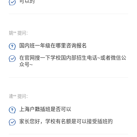
可以的

姚** 提问：
国内班一年级在哪里咨询报名

在官网搜一下学校国内部招生电话~或者微信公

众号~
逄** 提问：
上海户籍插班是否可以

家长您好，学校有名额是可以接受插班的
