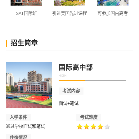
SAT国际班
引进美国先进课程
可参加国内高考
招生简章
国际高中部
HIGH
考试内容
面试+笔试
入学条件
考试难度
通过学校面试和笔试
住宿情况