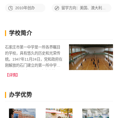
2010年创办
留学方向：美国、澳大利亚、欧洲
学校简介
石家庄市第一中学是一所各界瞩目
的学校，具有悠久的历史和光荣传
统。1947年11月24日，党和政府在
刚解放的石门建立的第一所中学
——“石门联中”，即石家庄市第一
【详情】
中学的前身，翌年三月，石门...
办学优势