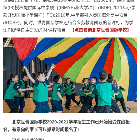
织(IB)授权提供国际中学项目(IBMYP)和大学项目 (IBDP);2011年小学
部开设国际小学课程( IPC);2016年,中学部引入英国海外高中项目
(IGCSE)。同时，世青国际学校还结合义务教育阶段的新课标，为学
生们提供自主研发的IN 课程项目。
【点击咨询北京世青国际学校】
北京世青国际学校2020-2021学年招生工作已开始接受在线报
名，有意向的家长可以抓紧时间报名了!