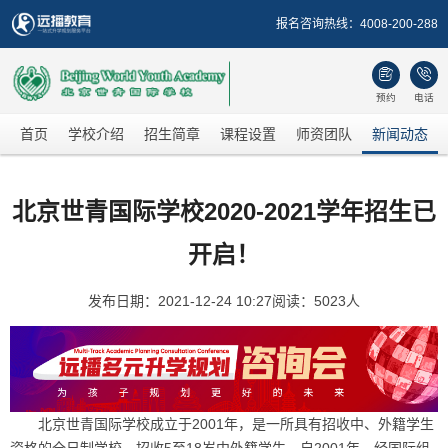
报名咨询热线：
4008-200-288


预约
电话
首页
学校介绍
招生简章
课程设置
师资团队
新闻动态
北京世青国际学校2020-2021学年招生已
开启！
发布日期：2021-12-24 10:27
阅读：5023人
北京世青国际学校成立于2001年，是一所具有招收中、外籍学生
资格的全日制学校，招收5至18岁中外籍学生。自2001年，经国际组