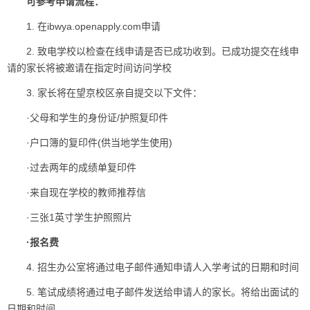
可参考申请流程：
1. 在ibwya.openapply.com申请
2. 致电学校以检查在线申请是否已成功收到。已成功提交在线申
请的家长将被邀请在指定时间访问学校
3. 家长将在望京校区亲自提交以下文件：
·父母和学生的身份证/护照复印件
·户口簿的复印件(供当地学生使用)
·过去两年的成绩单复印件
·来自现在学校的教师推荐信
·三张1英寸学生护照照片
·报名费
4. 招生办公室将通过电子邮件通知申请人入学考试的日期和时间
×
5. 笔试成绩将通过电子邮件发送给申请人的家长。将给出面试的
日期和时间