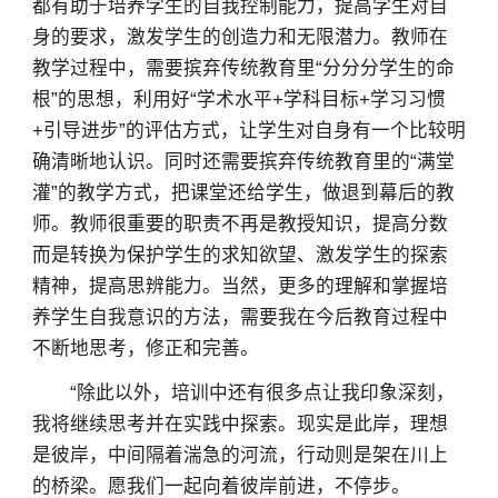
都有助于培养学生的自我控制能力，提高学生对自
身的要求，激发学生的创造力和无限潜力。教师在
教学过程中，需要摈弃传统教育里“分分分学生的命
根”的思想，利用好“学术水平+学科目标+学习习惯
+引导进步”的评估方式，让学生对自身有一个比较明
确清晰地认识。同时还需要摈弃传统教育里的“满堂
灌”的教学方式，把课堂还给学生，做退到幕后的教
师。教师很重要的职责不再是教授知识，提高分数
而是转换为保护学生的求知欲望、激发学生的探索
精神，提高思辨能力。当然，更多的理解和掌握培
养学生自我意识的方法，需要我在今后教育过程中
不断地思考，修正和完善。
“除此以外，培训中还有很多点让我印象深刻，
×
我将继续思考并在实践中探索。现实是此岸，理想
是彼岸，中间隔着湍急的河流，行动则是架在川上
的桥梁。愿我们一起向着彼岸前进，不停步。