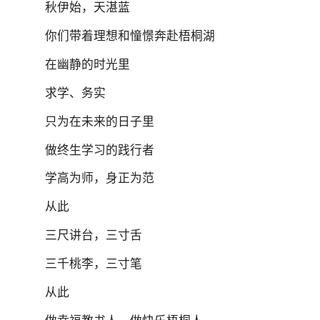
秋伊始，天湛蓝
你们带着理想和憧憬奔赴梧桐湖
在幽静的时光里
求学、务实
只为在未来的日子里
做终生学习的践行者
学高为师，身正为范
从此
三尺讲台，三寸舌
三千桃李，三寸笔
从此