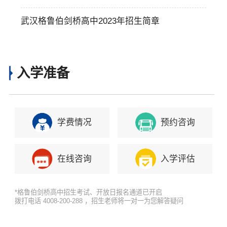
武汉格鲁伯剑桥高中2023年招生简章
入学准备
学费情况
预约咨询
在线咨询
入学评估
*格鲁伯剑桥高中招生考试、开放日报名通道已开启
拨打电话 4008-200-288 ，招生老师将一对一为您解答疑问