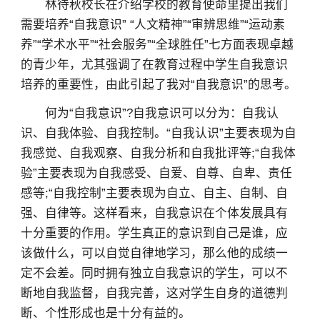
林待秋校长在介绍学校的教育使命里提出我们
需要培养“自我意识” “人文精神”“审辨思维”“运动素
养”“学术水平”“社会服务”“全球胜任”七方面表现卓越
的青少年，尤其强调了在教育过程中学生自我意识
培养的重要性，由此引起了我对“自我意识”的思考。
何为“自我意识”?自我意识可以分为：自我认
识、自我体验、自我控制。“自我认识”主要表现为自
我感觉、自我观察、自我分析和自我批评等;“自我体
验”主要表现为自我感受、自爱、自尊、自卑、责任
感等;“自我控制”主要表现为自立、自主、自制、自
强、自律等。这样看来，自我意识在个体发展具有
十分重要的作用。学生真正的意识到自己是谁，应
该做什么，可以自觉自律地学习，那么他的成绩一
定不会差。同时拥有独立自我意识的学生，可以不
断地自我监督，自我完善，这对学生自身的道德判
断、个性形成也是十分有益的。