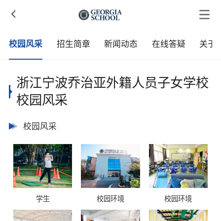

校园风采
招生简章
新闻动态
在线答疑
关于
浙江宁波乔治亚外籍人员子女学校
校园风采
校园风采
学生
校园环境
校园环境