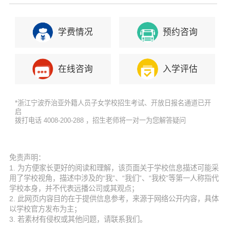
学费情况
预约咨询
在线咨询
入学评估
*浙江宁波乔治亚外籍人员子女学校招生考试、开放日报名通道已开
启
拨打电话 4008-200-288 ，招生老师将一对一为您解答疑问
免责声明：
1. 为方便家长更好的阅读和理解，该页面关于学校信息描述可能采
用了学校视角，描述中涉及的“我”、“我们”、“我校”等第一人称指代
学校本身，并不代表远播公司或其观点；
2. 此网页内容目的在于提供信息参考，来源于网络公开内容，具体
以学校官方发布为主；
3. 若素材有侵权或其他问题，请联系我们。