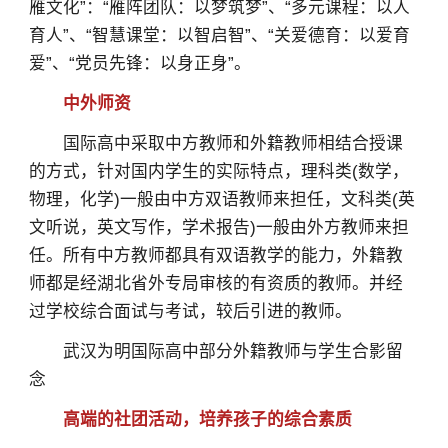
雁文化”：“雁阵团队：以梦筑梦”、“多元课程：以人
育人”、“智慧课堂：以智启智”、“关爱德育：以爱育
爱”、“党员先锋：以身正身”。
中外师资
国际高中采取中方教师和外籍教师相结合授课
的方式，针对国内学生的实际特点，理科类(数学，
物理，化学)一般由中方双语教师来担任，文科类(英
文听说，英文写作，学术报告)一般由外方教师来担
任。所有中方教师都具有双语教学的能力，外籍教
师都是经湖北省外专局审核的有资质的教师。并经
过学校综合面试与考试，较后引进的教师。
武汉为明国际高中部分外籍教师与学生合影留
念
高端的社团活动，培养孩子的综合素质