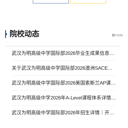
院校动态
武汉为明高级中学国际部2026毕业生成果信息介
绍
关于武汉为明高级中学国际部2026澳洲SACE高
中课程介绍
武汉为明高级中学国际部2026美国索斯兰AP课程
体系及课程优势介绍
武汉为明高级中学2026年A-Level课程体系详情和
办学优势介绍
武汉为明高级中学国际部2026年招生详情｜开设
A-Level、AP和SACE课程