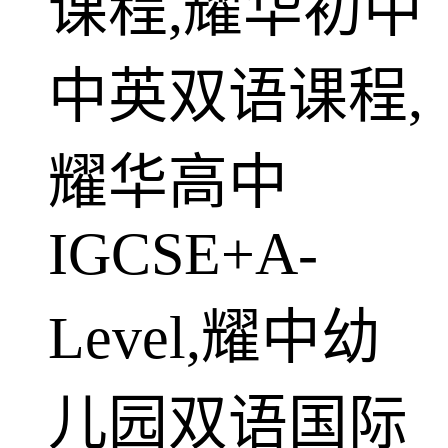
课程,耀华初中
中英双语课程,
耀华高中
IGCSE+A-
Level,耀中幼
儿园双语国际