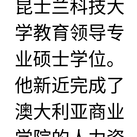
昆士兰科技大
学教育领导专
业硕士学位。
他新近完成了
澳大利亚商业