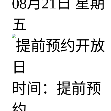
08月21日 星期
五
时间：提前预
约