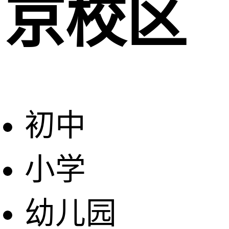
京校区
初中
小学
幼儿园