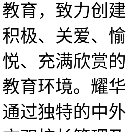
教育，致力创建
积极、关爱、愉
悦、充满欣赏的
教育环境。耀华
通过独特的中外