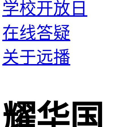
学校开放日
在线答疑
关于远播
耀华国