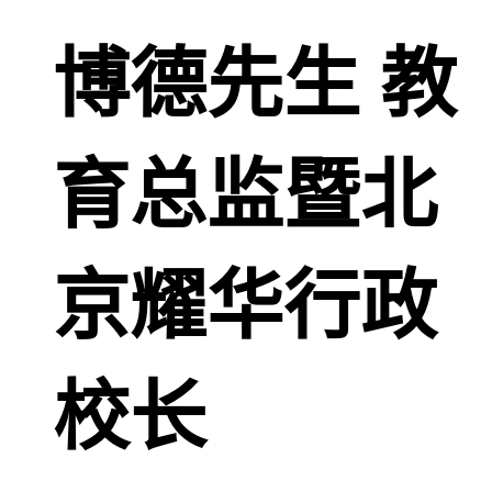
博德先生 教
育总监暨北
京耀华行政
校长