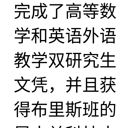
完成了高等数
学和英语外语
教学双研究生
文凭，并且获
得布里斯班的