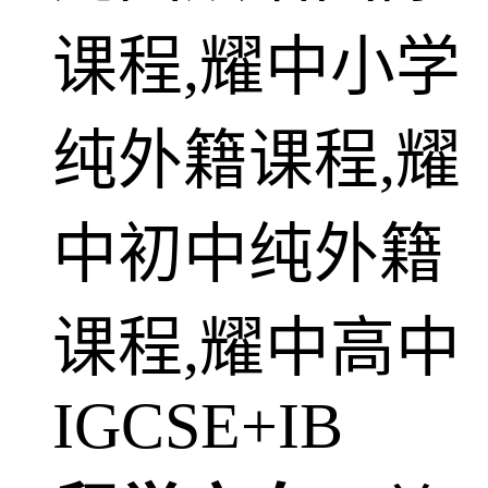
课程,耀中小学
纯外籍课程,耀
中初中纯外籍
课程,耀中高中
IGCSE+IB