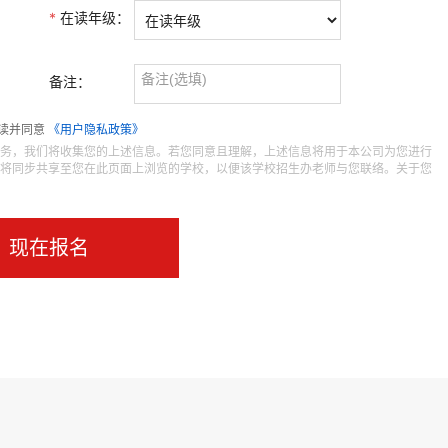
*
在读年级：
备注：
读并同意
《用户隐私政策》
务，我们将收集您的上述信息。若您同意且理解，上述信息将用于本公司为您进行
将同步共享至您在此页面上浏览的学校，以便该学校招生办老师与您联络。关于您
现在报名