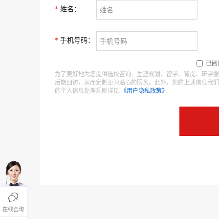
*
姓名：
*
手机号码：
已阅
为了更好地为您提供选校咨询、生涯规划、留学、背提、研学服
后期回访，从而定制更为贴心的服务。此外，您的上述信息我们
的个人信息处理规则详见
《用户隐私政策》

在线咨询