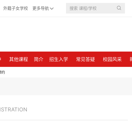
外籍子女学校
更多导航

中
其他课程
简介
招生入学
常见答疑
校园风采
预约
预约
预约
ISTRATION