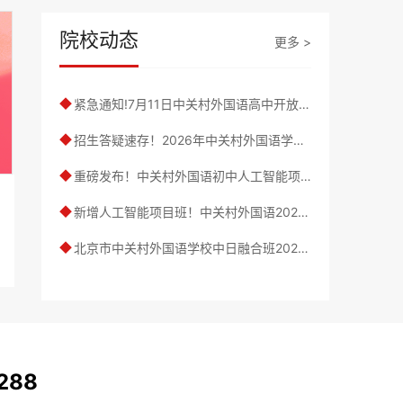
院校动态
更多 >
紧急通知!7月11日中关村外国语高中开放日调整至线上
◆
招生答疑速存！2026年中关村外国语学校小学、初中入学问答来啦
◆
重磅发布！中关村外国语初中人工智能项目班2026年招生简章
◆
新增人工智能项目班！中关村外国语2026初中招生简章发布
◆
北京市中关村外国语学校中日融合班2026年招生简章
◆
288