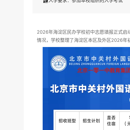
入学要求：参加本校组织的入学考试
2026年海淀区民办学校初中志愿填报正式
情况，学校整理了海淀区本区及外区2026