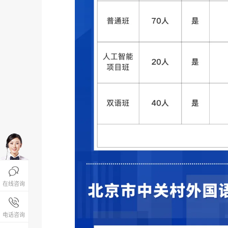

在线咨询
报名咨询热线

4008-200-288
电话咨询