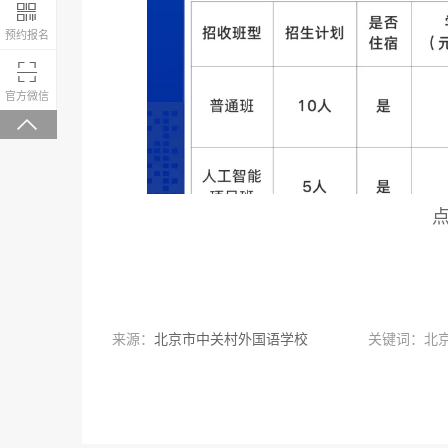

预约报名

微信关注，回复“学校大礼包”有惊喜
官方微信

来源：
北京市中关村外国语学校
关键词：北
初中普通班