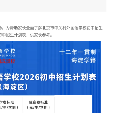
启动。为帮助家长全面了解北京市中关村外国语学校初中招生
年初中招生计划表，供家长参考。