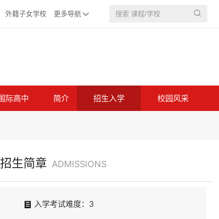
外籍子女学校
更多导航

国际高中
简介
招生入学
校园风采
招生简章
ADMISSIONS
入学考试难度：3