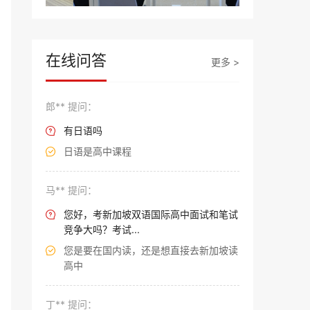
在线问答
更多 >
郎** 提问：
有日语吗

日语是高中课程

马** 提问：
您好，考新加坡双语国际高中面试和笔试

竞争大吗？考试...
您是要在国内读，还是想直接去新加坡读

高中
丁** 提问：