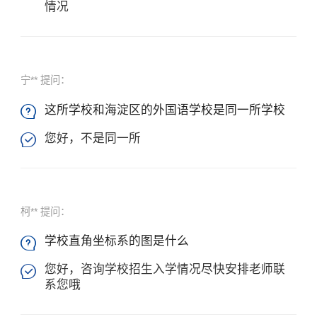
情况
宁** 提问：
这所学校和海淀区的外国语学校是同一所学校

您好，不是同一所

柯** 提问：
学校直角坐标系的图是什么

您好，咨询学校招生入学情况尽快安排老师联

系您哦