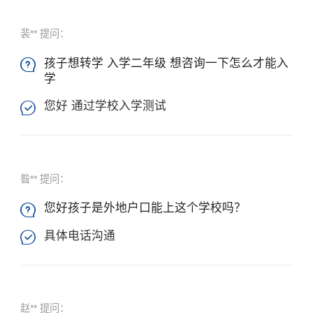
裴** 提问：
孩子想转学 入学二年级 想咨询一下怎么才能入

学
您好 通过学校入学测试

昝** 提问：
您好孩子是外地户口能上这个学校吗？

具体电话沟通

赵** 提问：