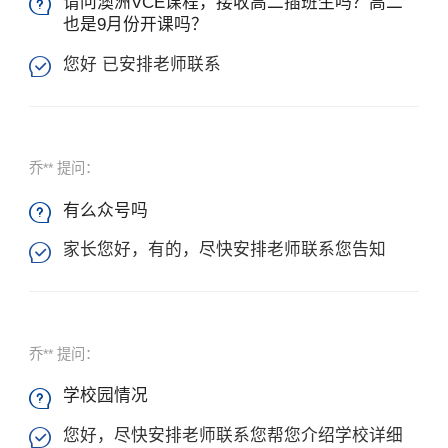
请问澳洲VCE课程，接收高二插班生吗？高二

也是9月份开课吗？
您好 已安排老师联系

乔** 提问：
有么众号吗

家长您好，有的，尽快安排老师联系您告知

乔** 提问：
学校园情况

您好，尽快安排老师联系您帮您介绍学校详细

×