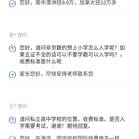
您好，高中澳洲班9.8万，加拿大班12万多

高** 提问：
您好，请问非京籍的想上小学怎么入学呢？如

果五证不全的话可以不要学籍可以入学吗？，
收费标准是什么呢
家长您好，尽快安排老师联系您

王** 提问：
请问私立高中学校的位置，收费标准。是否入

学需要考试，谢谢！期待回复。
您好，在海淀，国内班和国际班费用不一样，