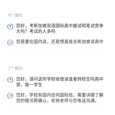
马** 提问：
您好，考新加坡双语国际高中面试和笔试竞争

大吗？考试的人多吗
您是要在国内读，还是想直接去新加坡读高中

丁** 提问：
您好，请问这所学校收借读或者转校生吗高中

部，高一学生
您好，学校有国内班何国际班，需要详细了解

您的情况再确认，安排老师与您电话沟通。