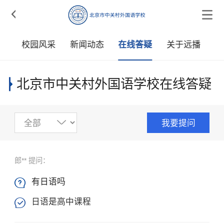

学
校园风采
新闻动态
在线答疑
关于远播
北京市中关村外国语学校在线答疑
我要提问
郎** 提问：
有日语吗

日语是高中课程
