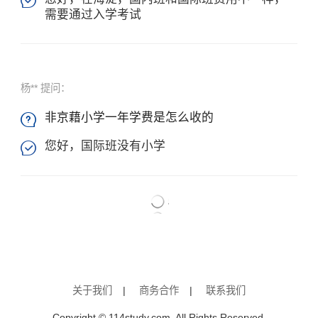

需要通过入学考试
杨** 提问：
非京藉小学一年学费是怎么收的

您好，国际班没有小学

关于我们
|
商务合作
|
联系我们
Copyright © 114study.com, All Rights Reserved.