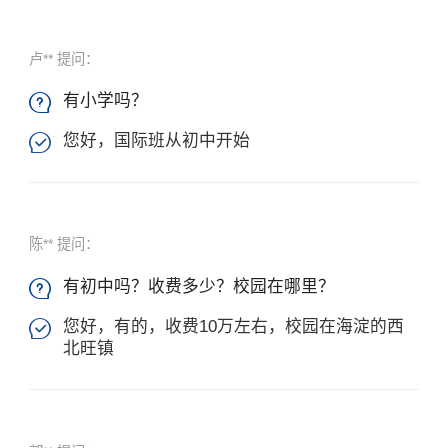
卢** 提问：
有小学吗？

您好，国际班从初中开始

陈** 提问：
有初中吗？收费多少？校园在哪里？

您好，有的，收费10万左右，校园在海淀的西

北旺镇