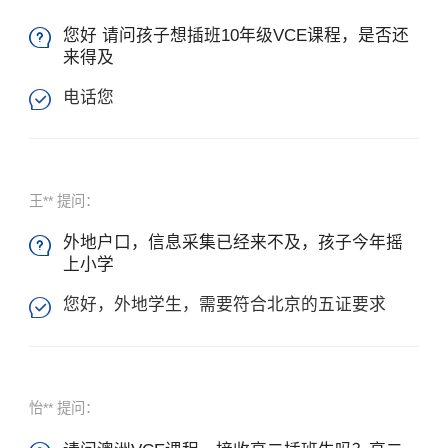
您好 请问孩子想插班10年级VCE课程，是否还

来得及
电话您

王** 提问：
外地户口，信息采集已经来不及，孩子今年摇

上小学
您好，外地学生，需要符合北京的五证要求

怡** 提问：