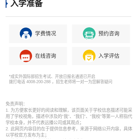
入学准备
学费情况
预约咨询
在线咨询
入学评估
*成实外国际部招生考试、开放日报名通道已开启
拨打电话 4008-200-288 ，招生老师将一对一为您解答疑问
免责声明：
1. 为方便家长更好的阅读和理解，该页面关于学校信息描述可能采
用了学校视角，描述中涉及的“我”、“我们”、“我校”等第一人称指代
学校本身，并不代表远播公司或其观点；
2. 此网页内容目的在于提供信息参考，来源于网络公开内容，具体
以学校官方发布为主；