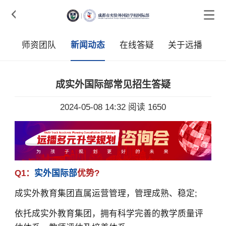

采
师资团队
新闻动态
在线答疑
关于远播
成实外国际部常见招生答疑
2024-05-08 14:32
阅读 1650
Q1：
实外国际部
优势?
成实外教育集团直属运营管理，管理成熟、稳定;
依托成实外教育集团，拥有科学完善的教学质量评