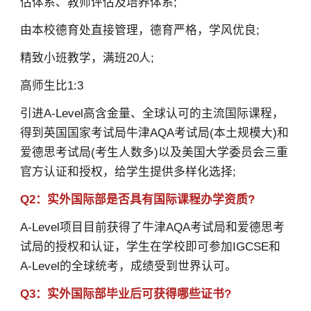
估体系、教师评估及培养体系;
由本校德育处直接管理，德育严格，学风优良;
精致小班教学，满班20人;
高师生比1:3
引进A-Level高含金量、全球认可的主流国际课程，
得到英国国家考试局牛津AQA考试局(本土规模大)和
爱德思考试局(考生人数多)以及美国大学委员会三重
官方认证和授权，给学生提供多样化选择;
Q2：实外国际部是否具有国际课程办学资质?
A-Level项目目前获得了牛津AQA考试局和爱德思考
试局的授权和认证，学生在学校即可参加IGCSE和
A-Level的全球统考，成绩受到世界认可。
Q3：实外国际部毕业后可获得哪些证书?