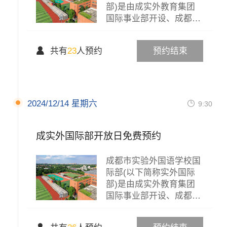
部)是由成实外教育集团
国际事业部开设、成都市
实验...

共有
23
人预约
预约结束
2024/12/14 星期六

9:30
成实外国际部开放日免费预约
成都市实验外国语学校国
际部(以下简称实外国际
部)是由成实外教育集团
国际事业部开设、成都市
实验...
×