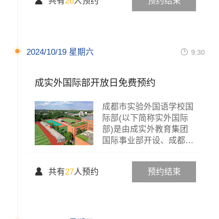

共有
26
人预约
预约结束
2024/10/19 星期六

9:30
成实外国际部开放日免费预约
成都市实验外国语学校国
际部(以下简称实外国际
部)是由成实外教育集团
国际事业部开设、成都市
实验...

共有
27
人预约
预约结束