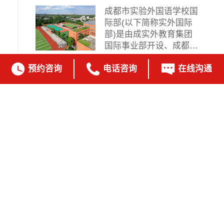
成都市实验外国语学校国
际部(以下简称实外国际
部)是由成实外教育集团
国际事业部开设、成都市
实验...



预约咨询
电话咨询
在线沟通

共有
23
人预约
预约结束
2024/06/16 星期日

14:00-16:00
成实外国际部开放日免费预约
成都市实验外国语学校国
际部(以下简称实外国际
部)是由成实外教育集团
国际事业部开设、成都市