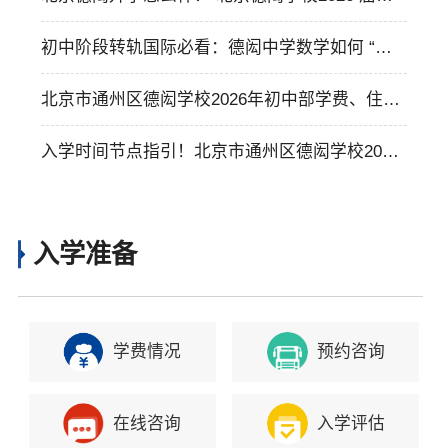
业生录取去向汇总
初中阶段转轨国际必看：德闳中学数学如何 “以
终为始”，逆向设计进阶课程
北京市通州区德闳学校2026年初中部学费、住宿
费标准
入学时间节点指引！北京市通州区德闳学校2026
年初中招生简章
入学准备
学费情况
预约咨询
在线咨询
入学评估