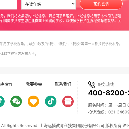
预约咨询
服务，我们将收集您的上述信息。若您同意且理解，上述信息将用于本公司为您进
我们将同步共享至您在此页面上浏览的学校，以便该学校招生办老师与您联络。关
采用了学校视角，描述中涉及的“我”、“我们”、“我校”等第一人称指代学校本身，
具体以学校官方发布为主；
商务合作
我要参会
联系我们
服务热线
400-8200-
服务时间：周一-周日 8:0
投诉热线：021-34699
, All Rights Reserved. 上海远播教育科技集团股份有限公司 版权所有
沪公