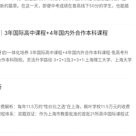
新的篇章。在这一天，即便中考成绩在普高线下50分的学生，也能踏
班｜3年国际高中课程+4年国内外合作本科课程
启!一体化培养·3年国际高中课程+4年国内外合作本科课程·免高考升
本科院校。灵活升学路径·3+2+2及3+3+1:上海理工大学、上海大学
析
解析：每年11.5万的“性价比之选”在上海，枫叶学校11.5万元的收费
课程体系：双籍双证：作为上海市教委批准的首批21所高中国际课程试