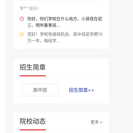
李** 提问：
你好，你们学校在什么地方、小孩现在初

三、明年春季班...
您好！学校有插班机会，高中目前学费10

万一年，每班学...
招生简章
高中部
招生简章>>
院校动态
更多 >