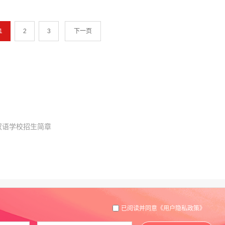
1
2
3
下一页
双语学校招生简章
已阅读并同意
《用户隐私政策》