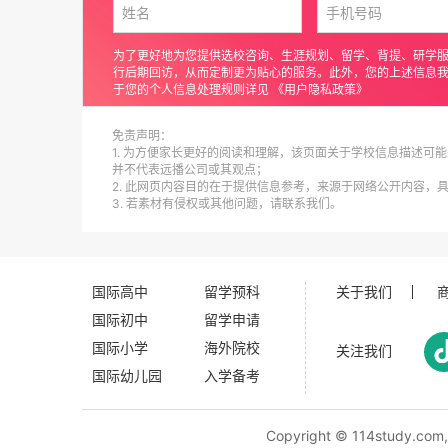
为了更好地为您提供选校咨询、生涯规划、留学、背提、研学
行后期回访，从而定制更为贴心的服务。此外，您的上述信息
于您的个人信息处理规则详见
《用户隐私政策》
免责声明：
1. 为方便家长更好的阅读和理解，该页面关于学校信息描述可能
并不代表远播公司或其观点；
2. 此网页内容目的在于提供信息参考，来源于网络公开内容，
3. 若素材有侵权或其他问题，请联系我们。
国际高中
留学预科
关于我们
国际初中
留学申请
国际小学
海外院校
关注我们
国际幼儿园
入学备考
Copyright ©
114study.com