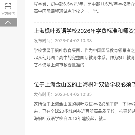
程学费：初中部6.5w元/年，高中部11.5万/年学

高中国际课程班试点学校之一。学...
微信关注，回复“学校大礼包”有惊喜
官方微信

上海枫叶双语学校2026年学费标准和师
发布时间：2026-04-02 10:38
学校隶属于枫叶教育集团，作为中国国际教育领军者之一
起从幼儿园至高中的完整国际教育体系。作为枫叶教育
它不仅是上海市教委批准的...
位于上海金山区的上海枫叶双语学校必须
发布时间：2026-04-02 10:35
这所位于上海金山区的枫叶双语学校必须了解一下!学校
来，已在全球20多城创办近百所高品质学校，构建起
海枫叶双语学校自2013年建校起，就...