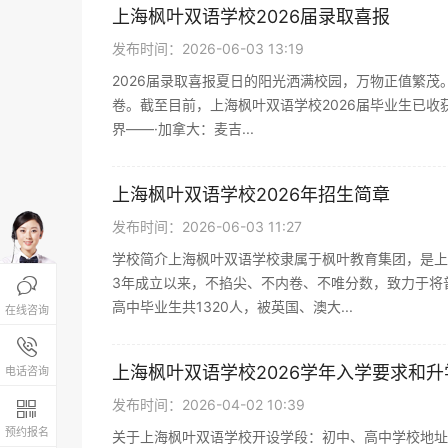
上海枫叶双语学校2026届录取喜报
发布时间：2026-06-03 13:19
2026届录取喜报夏日的阳光洒满校园，万物正值繁
卷。截至目前，上海枫叶双语学校2026届毕业生已
界——·加拿大：麦吉...
上海枫叶双语学校2026年招生简章
发布时间：2026-06-03 11:27
学校简介上海枫叶双语学校隶属于枫叶教育集团，是上
3年成立以来，不掐尖、不内卷、不唯分数，致力于将

高中毕业生共1320人，被英国、澳大...
在线咨询
报名咨询热线

4008-200-288
上海枫叶双语学校2026学年入学要求和
电话咨询
发布时间：2026-04-02 10:39

预约报名
关于上海枫叶双语学校开设学段：初中、高中学校地址