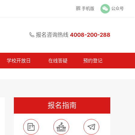
手机版
公众号

报名咨询热线
4008-200-288

学校开放日
在线答疑
预约登记
报名指南