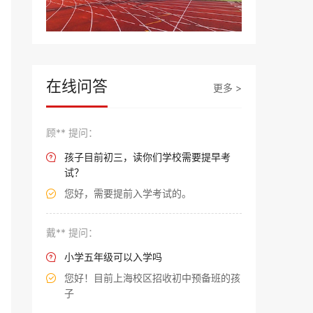
在线问答
更多 >
顾** 提问：
孩子目前初三，读你们学校需要提早考

试？
您好，需要提前入学考试的。

戴** 提问：
小学五年级可以入学吗

您好！目前上海校区招收初中预备班的孩

子