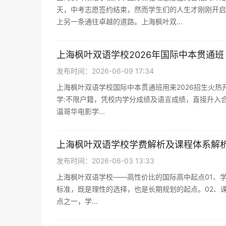
天，中考志愿签约结束，然而学生们的人生才刚刚开启
上另一条通往卓越的道路。上海枫叶双...
上海枫叶双语学校2026年国际中本贯通
发布时间：2026-06-09 17:34
上海枫叶双语学校国际中本贯通班用来2026招生火热开
学:不限户籍，凭校内学分成绩及语言成绩，直接升入合作
温哥华电影学...
上海枫叶双语学校学费解析及课程体系解
发布时间：2026-06-03 13:33
上海枫叶双语学校——高性价比的国际高中起点01、学费
标准，既是理性的选择，也是长期规划的起点。02、
点之一，学...