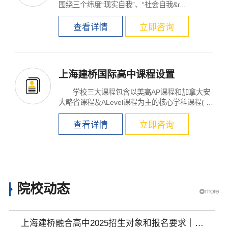
围绕三个纬度“现实自我”、“社会自我&r...
查看详情
立即咨询
上海建桥国际高中课程设置
学校三大课程包含以美高AP课程和加拿大安
大略省课程及ALevel课程为主的核心学科课程( C
ore courses...
查看详情
立即咨询
院校动态
上海建桥融合高中2025招生对象和报名要求｜收