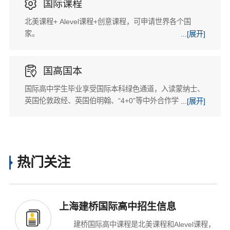

国际课程
北美课程+ Alevel课程+创意课程，可申请世界各个国
家。
...[展开]

国高国本
国际高中学生毕业享受国际本科绿色通道，入读蒙纳士、
英国伦敦政经、英国伯明翰、“4+0”等中外合作学校。
...[展开]
×
热门关注
上海建桥国际高中招生信息
建桥国际高中课程是北美课程和Alevel课程，