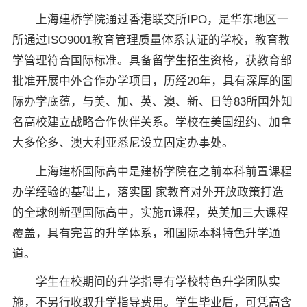
上海建桥学院通过香港联交所IPO，是华东地区一
所通过ISO9001教育管理质量体系认证的学校，教育教
学管理符合国际标准。具备留学生招生资格，获教育部
批准开展中外合作办学项目，历经20年，具有深厚的国
际办学底蕴，与美、加、英、澳、新、日等83所国外知
名高校建立战略合作伙伴关系。学校在美国纽约、加拿
大多伦多、澳大利亚悉尼设立固定办事处。
上海建桥国际高中是建桥学院在之前本科前置课程
办学经验的基础上，落实国 家教育对外开放政策打造
的全球创新型国际高中，实施π课程，英美加三大课程
覆盖，具有完善的升学体系，和国际本科特色升学通
道。
学生在校期间的升学指导有学校特色升学团队实
施，不另行收取升学指导费用。学生毕业后，可凭高含