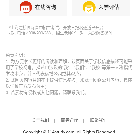
在线咨询
入学评估
*上海建桥国际高中招生考试、开放日报名通道已开启
拨打电话 4008-200-288 ，招生老师将一对一为您解答疑问
免责声明：
1. 为方便家长更好的阅读和理解，该页面关于学校信息描述可能采
用了学校视角，描述中涉及的“我”、“我们”、“我校”等第一人称指代
学校本身，并不代表远播公司或其观点；
2. 此网页内容目的在于提供信息参考，来源于网络公开内容，具体
以学校官方发布为主；
3. 若素材有侵权或其他问题，请联系我们。
关于我们
|
商务合作
|
联系我们
Copyright © 114study.com, All Rights Reserved.