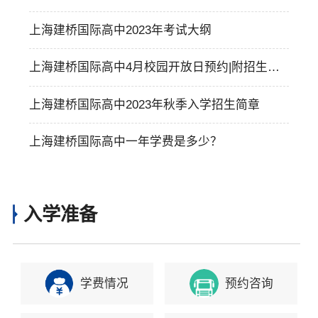
费标准
上海建桥国际高中2023年考试大纲
上海建桥国际高中4月校园开放日预约|附招生计
划和考试详情
上海建桥国际高中2023年秋季入学招生简章
上海建桥国际高中一年学费是多少？
入学准备
学费情况
预约咨询