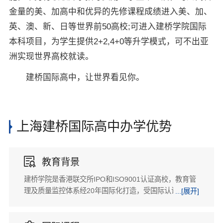
金量的美、加高中和优异的先修课程成绩进入美、加、
英、澳、新、日等世界前50高校;可进入建桥学院国际
本科项目，为学生提供2+2,4+0等升学模式，可不出亚
洲实现世界高校就读。
建桥国际高中，让世界看见你。
上海建桥国际高中办学优势

教育背景
建桥学院是香港联交所IPO和ISO9001认证高校，教育管
理及质量监控体系经20年国际化打造，受国际认证。在临
...[展开]
港政府的大力扶持下，与上中东校、建平、华师大、平和
等学校共同入驻。