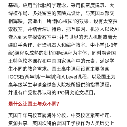
基础，应用当代脑科学理念，采用低密度建筑、大
绿植布局、多处留空的庭院式设计，与英国本部交
相辉映，营造出一所“静心校园”的效果。设有太空探
索教室，并结合深圳特色，把互联网、机器人以及AI
嵌入到太空探索教室中; 并与世界的无人机制造商大
疆联手合作，建造机器人和编程教室。中小学(1-8年
级)课程以成熟的剑桥国际课程为主体，同时融合国
王特色校本课程和中国国家课程中的元素，满足学
生不同的教育需求。国王高中课程设置主要包含
IGCSE(两年制/一年制)和A Level课程，以及国王为
高年级学生申请全球各大院校所提供的指导课程，
并设有广受世界认可的IPQ研究论文项目。
是什么让国王与众不同？
英国千年高校直属海外分校，中英校区紧密相连、
资源共享。英国坎特伯雷国王学校作为人类历史上