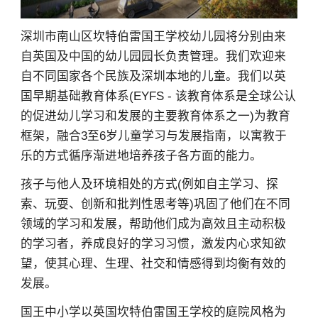
深圳市南山区坎特伯雷国王学校幼儿园将分别由来
自英国及中国的幼儿园园长负责管理。我们欢迎来
自不同国家各个民族及深圳本地的儿童。我们以英
国早期基础教育体系(EYFS - 该教育体系是全球公认
的促进幼儿学习和发展的主要教育体系之一)为教育
框架，融合3至6岁儿童学习与发展指南，以寓教于
乐的方式循序渐进地培养孩子各方面的能力。
孩子与他人及环境相处的方式(例如自主学习、探
索、玩耍、创新和批判性思考等)巩固了他们在不同
领域的学习和发展，帮助他们成为高效且主动积极
的学习者，养成良好的学习习惯，激发内心求知欲
望，使其心理、生理、社交和情感得到均衡有效的
发展。
国王中小学以英国坎特伯雷国王学校的庭院风格为