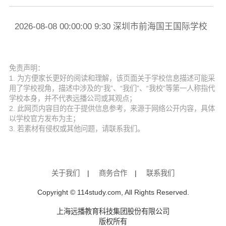
2026-08-08 00:00:00 9:30 深圳市前海国王国际学校
20
提前预约
提
免责声明：
1. 为方便家长更好的阅读和理解，该页面关于学校信息描述可能采
用了学校视角，描述中涉及的“我”、“我们”、“我校”等第一人称指代
学校本身，并不代表远播公司或其观点；
2. 此网页内容目的在于提供信息参考，来源于网络公开内容，具体
以学校官方发布为主；
3. 若素材有侵权或其他问题，请联系我们。
关于我们
|
商务合作
|
联系我们
Copyright © 114study.com, All Rights Reserved.
上海远播教育科技集团股份有限公司
版权所有