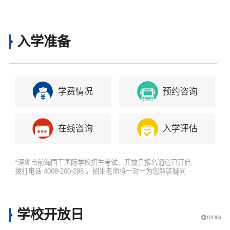
日报名
入学准备
学费情况
预约咨询
在线咨询
入学评估
*深圳市前海国王国际学校招生考试、开放日报名通道已开启
拨打电话 4008-200-288 ，招生老师将一对一为您解答疑问
学校开放日