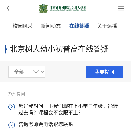

学
校园风采
新闻动态
在线答疑
关于远播
北京树人幼小初普高在线答疑
我要提问
施** 提问：
您好我想问一下我们现在上小学三年级，能转

过去吗？课程会不会跟不上？
咨询老师会电话跟您联系
