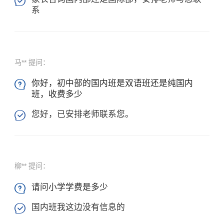

系
马** 提问：
你好，初中部的国内班是双语班还是纯国内

班，收费多少
您好，已安排老师联系您。

柳** 提问：
请问小学学费是多少

国内班我这边没有信息的
