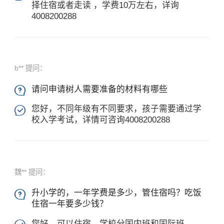
择住宿或者走读 ，学费10万左右，详询
4008200288
b** 提问：
请问申请树人需要准备的材料有哪些

您好，不同年级有不同要求，孩子需要通过学

校入学考试，详情可咨询4008200288
魏** 提问：
升小学的，一年学费是多少，管住宿吗？吃饭

住宿一年要多少钱？
您好，可以住宿，学校分国内班和国际班