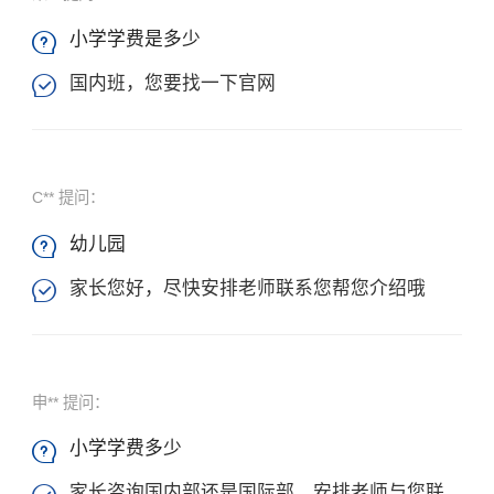
×
小学学费是多少

国内班，您要找一下官网

C** 提问：
幼儿园

家长您好，尽快安排老师联系您帮您介绍哦

申** 提问：
小学学费多少

家长咨询国内部还是国际部，安排老师与您联