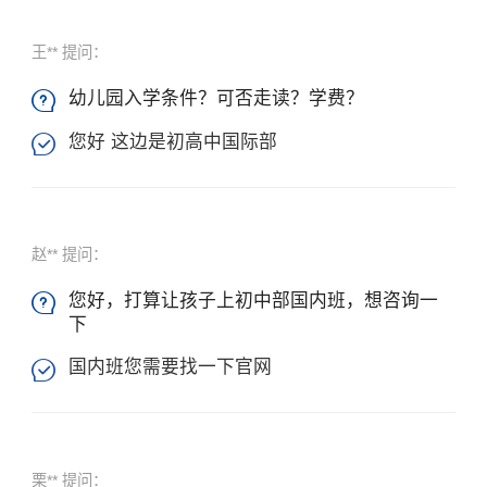
王** 提问：
幼儿园入学条件？可否走读？学费？

您好 这边是初高中国际部

赵** 提问：
您好，打算让孩子上初中部国内班，想咨询一

下
国内班您需要找一下官网

栗** 提问：