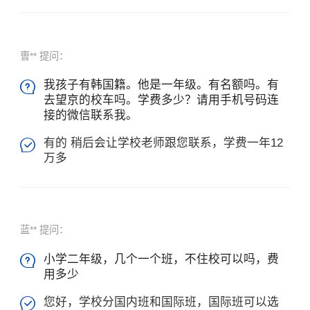
曺** 提问：
我孩子有韩国籍。他是一年级。有名额吗。有

去望京的校车吗。学费多少？请用手机号码连
接的微信联系我。
有的 稍后会让学校老师跟您联系，学费一年12

万多
蓝** 提问：
小学二年级，几个一个班，不住校可以吗，费

用多少
您好，学校分国内班和国际班，国际班可以选
