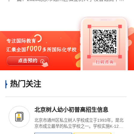
热门关注
北京树人幼小初普高招生信息
北京市通州区私立树人学校成立于1993年，是北
京市成立最早的私立学校之一。学校实施K-12教
育，覆盖学前教育...