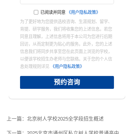
已阅读并同意
《用户隐私政策》
为了更好地为您提供选校咨询、生涯规划、留学、
背提、研学服务，我们将收集您的上述信息。若您
同意且理解，上述信息将用于本公司为您进行后期
回访，从而定制更为贴心的服务。此外，您的上述
信息我们将同步共享至您在此页面上浏览的学校，
×
以便该学校招生办老师与您联络。关于您的个人信
息处理规则详见
《用户隐私政策》
预约咨询
上一篇：北京树人学校2025全学段招生概述
下一篇：2025北京市通州区私立树人学校普通高中报考说明