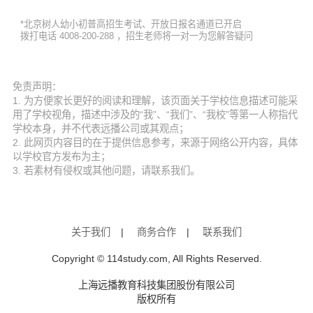
*北京树人幼小初普高招生考试、开放日报名通道已开启
拨打电话 4008-200-288 ，招生老师将一对一为您解答疑问
免责声明：
1. 为方便家长更好的阅读和理解，该页面关于学校信息描述可能采
用了学校视角，描述中涉及的“我”、“我们”、“我校”等第一人称指代
学校本身，并不代表远播公司或其观点；
2. 此网页内容目的在于提供信息参考，来源于网络公开内容，具体
以学校官方发布为主；
3. 若素材有侵权或其他问题，请联系我们。
关于我们
|
商务合作
|
联系我们
Copyright © 114study.com, All Rights Reserved.
上海远播教育科技集团股份有限公司
版权所有