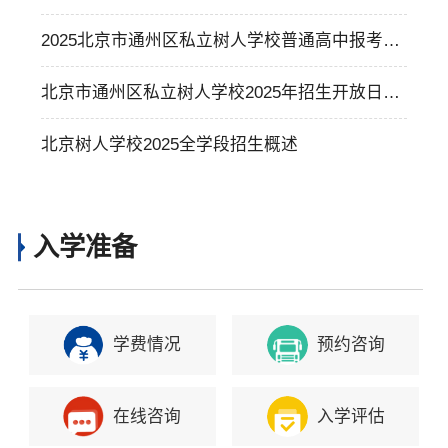
奖学金计划
2025北京市通州区私立树人学校普通高中报考说
明
北京市通州区私立树人学校2025年招生开放日报
名通道正式开启
北京树人学校2025全学段招生概述
入学准备
学费情况
预约咨询
在线咨询
入学评估