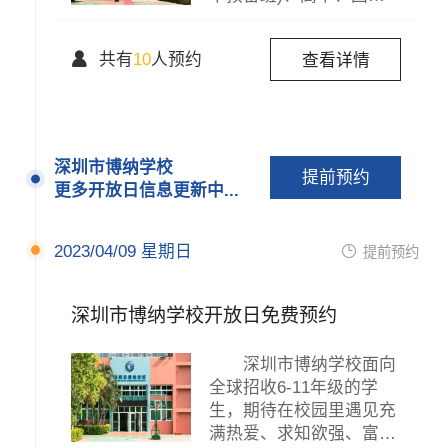
艺术...

共有
10
人预约
查看详情
深圳市博纳学校
提前预约
更多开放日信息更新中...
2023/04/09 星期日

提前预约
深圳市博纳学校开放日免费预约
深圳市博纳学校面向
全球招收6-11年级的学
生，期待在校园里遇见充
满热爱、求知欲强、富有