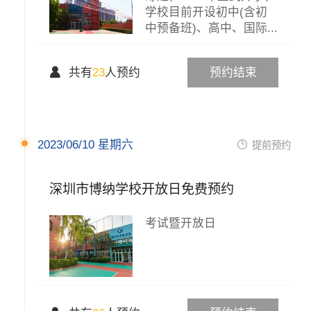
学校目前开设初中(含初
中预备班)、高中、国际...

共有
23
人预约
预约结束
×
2023/06/10 星期六

提前预约
深圳市博纳学校开放日免费预约
考试暨开放日