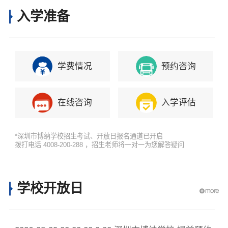
入学准备
学费情况
预约咨询
在线咨询
入学评估
*深圳市博纳学校招生考试、开放日报名通道已开启
拨打电话 4008-200-288 ，招生老师将一对一为您解答疑问
学校开放日