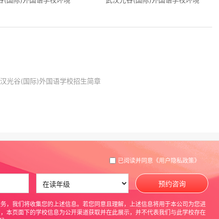
汉光谷(国际)外国语学校招生简章
已阅读并同意
《用户隐私政策》
预约咨询
服务，我们将收集您的上述信息。若您同意且理解，上述信息将用于本公司为您进
意，本页面下的学校信息为公开渠道获取并在此展示，并不代表我们与此学校存在