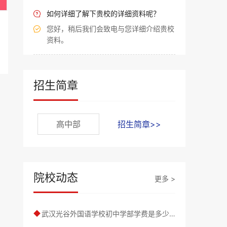
如何详细了解下贵校的详细资料呢？

您好，稍后我们会致电与您详细介绍贵校

资料。
招生简章
高中部
招生简章>>
院校动态
更多 >
武汉光谷外国语学校初中学部学费是多少｜初中学部详情介绍
◆