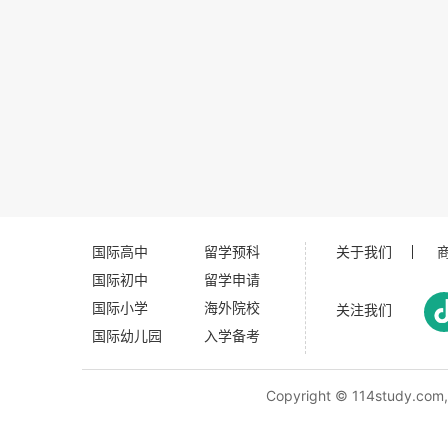
国际高中
留学预科
关于我们
国际初中
留学申请
国际小学
海外院校
关注我们
国际幼儿园
入学备考
Copyright ©
114study.com