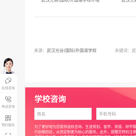
来源：
武汉光谷(国际)外国语学校
关键词：武

在线咨询
学校咨询
报名咨询热线

4008-200-288
电话咨询

预约报名
为了更好地为您提供选校咨询、生涯规划、留学、背提、研学
行后期回访，从而定制更为贴心的服务。此外，提醒您特别注