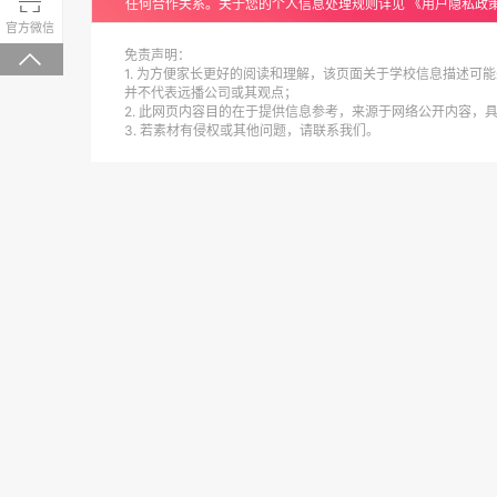

任何合作关系。关于您的个人信息处理规则详见
《用户隐私政
微信关注，回复“学校大礼包”有惊喜
官方微信
免责声明：

1. 为方便家长更好的阅读和理解，该页面关于学校信息描述可能
并不代表远播公司或其观点；
2. 此网页内容目的在于提供信息参考，来源于网络公开内容，
3. 若素材有侵权或其他问题，请联系我们。