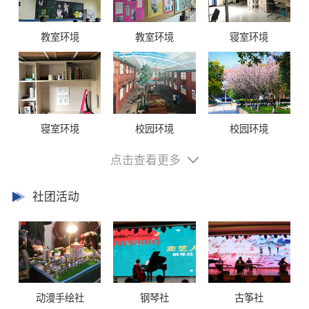
教室环境
教室环境
寝室环境
寝室环境
校园环境
校园环境
点击查看更多
社团活动
动漫手绘社
钢琴社
古筝社